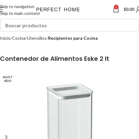
Skip to navigation
0
$
0.00
Skip to main content
Inicio
Cocina
Utensilios
Recipientes para Cocina
Contenedor de Alimentos Eske 2 lt
AGOT
ADO