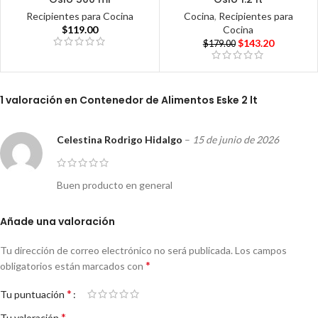
Recipientes para Cocina
Cocina
,
Recipientes para
$
119.00
Cocina
$
143.20
$
179.00
1 valoración en
Contenedor de Alimentos Eske 2 lt
Celestina Rodrigo Hidalgo
–
15 de junio de 2026
Buen producto en general
Añade una valoración
Tu dirección de correo electrónico no será publicada.
Los campos
*
obligatorios están marcados con
*
Tu puntuación
*
Tu valoración