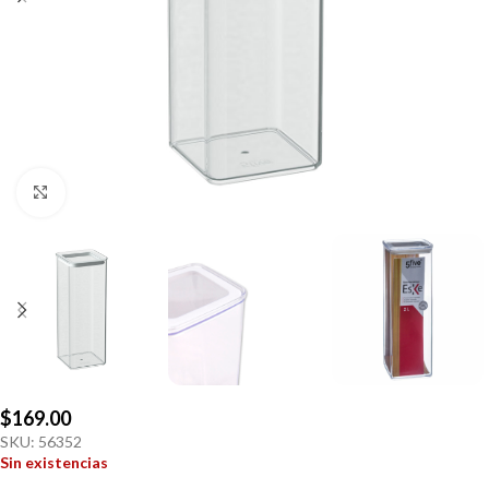
Click to enlarge
$
169.00
SKU:
56352
Sin existencias