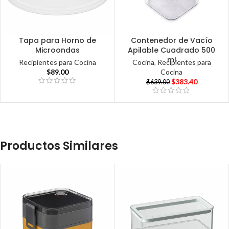
Tapa para Horno de
Contenedor de Vacío
Microondas
Apilable Cuadrado 500
ml
Recipientes para Cocina
Cocina
,
Recipientes para
$
89.00
Cocina
$
383.40
$
639.00
Productos Similares