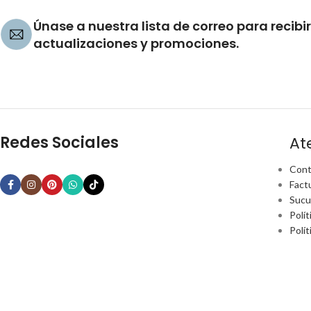
Únase a nuestra lista de correo para recibir
actualizaciones y promociones.
Redes Sociales
At
Cont
Fact
Sucu
Polít
Polí