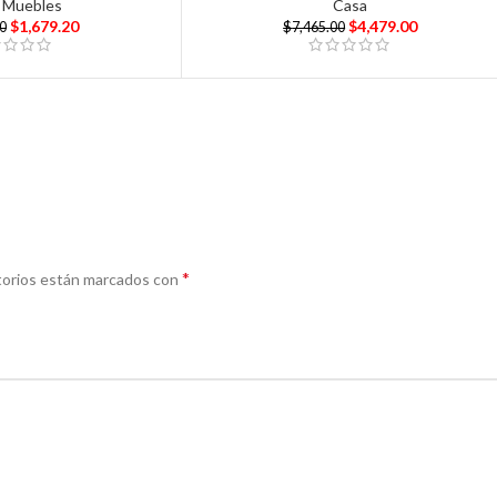
,
Muebles
Casa
$
1,679.20
$
4,479.00
0
$
7,465.00
*
torios están marcados con