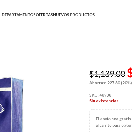
DEPARTAMENTOS
OFERTAS
NUEVOS PRODUCTOS
$
1,139.00
Ahorras: 227.80 (20%
SKU:
48938
Sin existencias
El
envío sea gratis
al carrito para obte