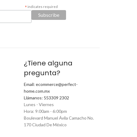
*
indicates required
¿Tiene alguna
pregunta?
Email: ecommerce@perfect-
home.com.mx
Llámanos: 553309 2302
Lunes - Viernes
Hora: 9:00am - 6:00pm
Boulevard Manuel Ávila Camacho No.
170 Ciudad De México