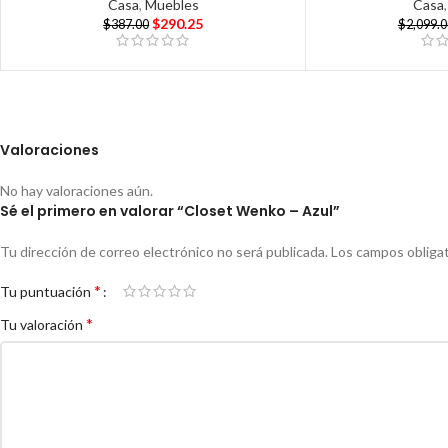
Casa
,
Muebles
Casa
$
290.25
$
387.00
$
2,099.0
Valoraciones
No hay valoraciones aún.
Sé el primero en valorar “Closet Wenko – Azul”
Tu dirección de correo electrónico no será publicada.
Los campos obliga
*
Tu puntuación
*
Tu valoración