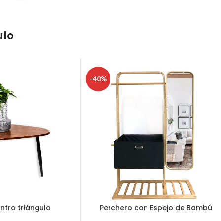
ulo
-40%
ntro triángulo
Perchero con Espejo de Bambú