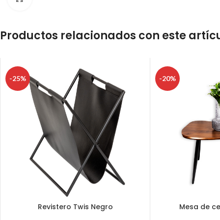
Productos relacionados con este artíc
-25%
-20%
Revistero Twis Negro
Mesa de ce