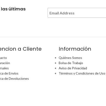
 las últimas
encion a Cliente
Información
acto
Quiénes Somos
uración
Bolsa de Trabajo
rsales
Aviso de Privacidad
ica de Envíos
Términos y Condiciones de Uso
tica de Devoluciones