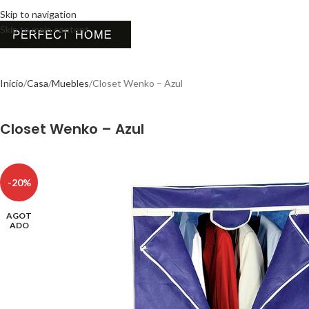
Skip to navigation
Skip to main content
Inicio
Casa
Muebles
Closet Wenko – Azul
Closet Wenko – Azul
-20%
AGOT
ADO