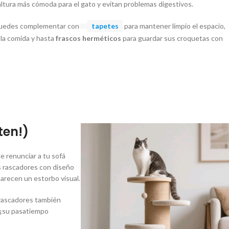
altura más cómoda para el gato y evitan problemas digestivos.
puedes complementar con
tapetes
para mantener limpio el espacio,
 la comida y hasta
frascos herméticos
para guardar sus croquetas con
ten!)
e renunciar a tu sofá
s rascadores con diseño
parecen un estorbo visual.
 rascadores también
 (¡su pasatiempo