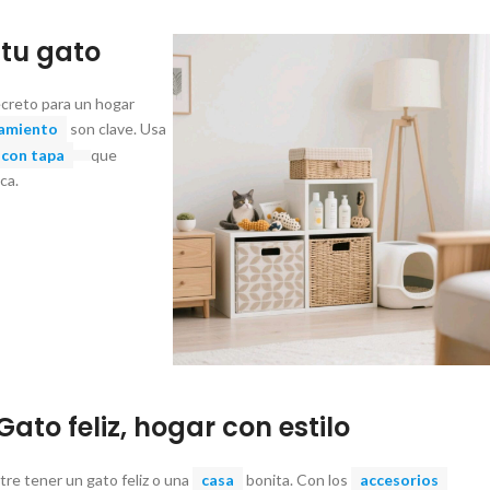
 tu gato
ecreto para un hogar
namiento
son clave. Usa
con tapa
que
ca.
Gato feliz, hogar con estilo
tre tener un gato feliz o una
casa
bonita. Con los
accesorios