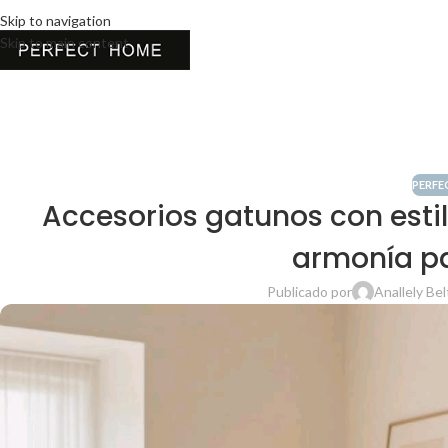
Skip to navigation
Skip to main content
PERFE
Accesorios gatunos con esti
armonía pa
Publicado por
Anallely Bel