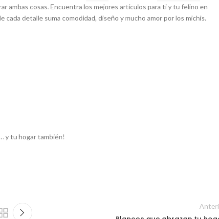
r ambas cosas. Encuentra los mejores artículos para ti y tu felino en
de cada detalle suma comodidad, diseño y mucho amor por los michis.
… y tu hogar también!
Anteri