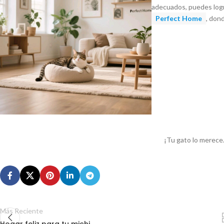
adecuados, puedes logra
Perfect Home
, don
¡Tu gato lo merece
Más Reciente