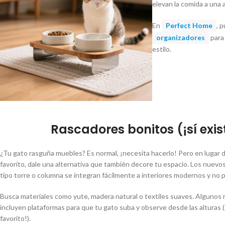
elevan la comida a una 
En
Perfect Home
, 
organizadores
para
estilo.
Rascadores bonitos (¡sí exis
¿Tu gato rasguña muebles? Es normal, ¡necesita hacerlo! Pero en lugar d
favorito, dale una alternativa que también decore tu espacio. Los nuevo
tipo torre o columna se integran fácilmente a interiores modernos y no 
Busca materiales como yute, madera natural o textiles suaves. Algunos
incluyen plataformas para que tu gato suba y observe desde las alturas
favorito!).