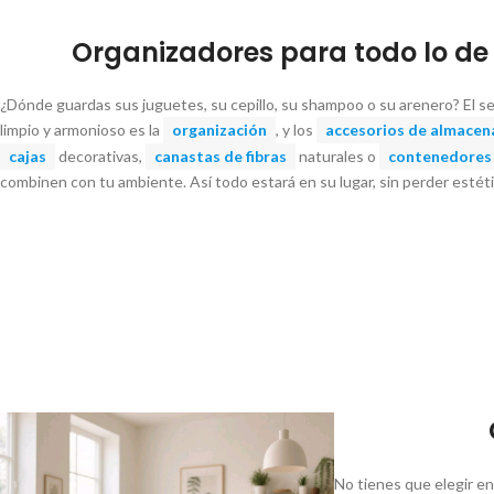
Organizadores para todo lo de
¿Dónde guardas sus juguetes, su cepillo, su shampoo o su arenero? El s
limpio y armonioso es la
organización
, y los
accesorios de almace
cajas
decorativas,
canastas de fibras
naturales o
contenedores 
combinen con tu ambiente. Así todo estará en su lugar, sin perder estéti
No tienes que elegir en