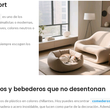
ort
es uno de los
nimalistas o modernas,
ves, colores neutros o
s siempre escogen los
s y bebederos que no desentonan
os de plástico en colores chillantes. Hoy puedes encontrar
comedero
madera o acero inoxidable, que lucen como parte de la decoración. Ademá