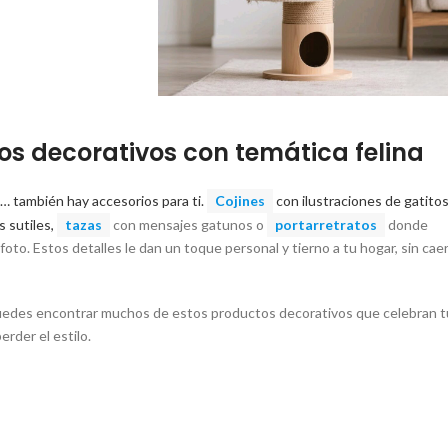
os decorativos con temática felina
… también hay accesorios para ti.
Cojines
con ilustraciones de gatitos
s sutiles,
tazas
con mensajes gatunos o
portarretratos
donde
oto. Estos detalles le dan un toque personal y tierno a tu hogar, sin cae
edes encontrar muchos de estos productos decorativos que celebran t
erder el estilo.