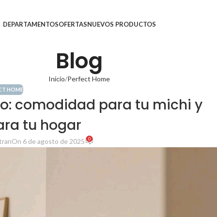
DEPARTAMENTOS
OFERTAS
NUEVOS PRODUCTOS
Blog
Inicio
Perfect Home
CT HOME
lo: comodidad para tu michi y
ra tu hogar
0
tran
On 6 de agosto de 2025