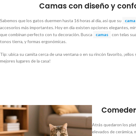
Camas con diseño y conf
Sabemos que los gatos duermen hasta 16 horas al día, así que su
cama
accesorios más importantes. Hoy en día existen opciones elegantes, mi
que combinan perfecto con tu decoración. Busca
camas
con telas sua
tonos tierra, y formas ergonómicas.
Tip: ubica su camita cerca de una ventana o en su rincón favorito, ¡ello
mejores lugares de la casa!
Comedero
Atrás quedaron los plat
elevados de cerámica, 