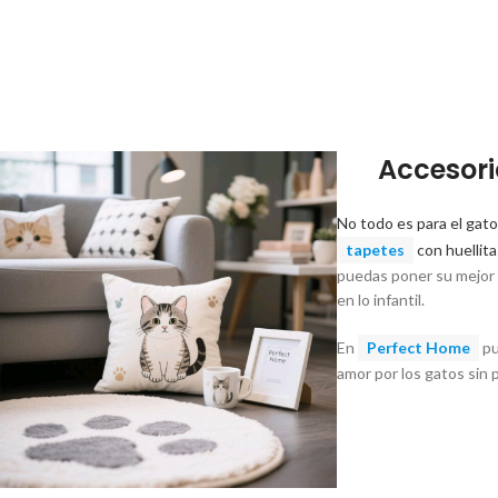
Accesori
No todo es para el gato
tapetes
con huellita
puedas poner su mejor f
en lo infantil.
En
Perfect Home
pu
amor por los gatos sin p