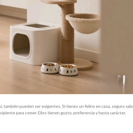
, también pueden ser exigentes. Si tienes un felino en casa, seguro sab
cipiente para comer. Ellos tienen gusto, preferencia y hasta carácter.