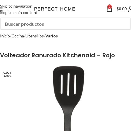
Skip to navigation
0
$
0.00
Skip to main content
Inicio
Cocina
Utensilios
Varios
Volteador Ranurado Kitchenaid – Rojo
AGOT
ADO