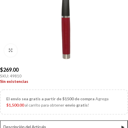
Click to enlarge
$
269.00
SKU:
49810
Sin existencias
El
envío sea gratis a partir de $1500 de compra
Agrega
$
1,500.00
al carrito para obtener
envío gratis
!
Descripción del Articulo
▶