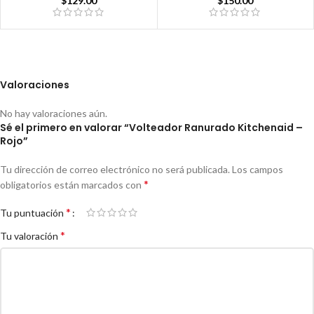
$
129.00
$
150.00
Valoraciones
No hay valoraciones aún.
Sé el primero en valorar “Volteador Ranurado Kitchenaid –
Rojo”
Tu dirección de correo electrónico no será publicada.
Los campos
*
obligatorios están marcados con
*
Tu puntuación
*
Tu valoración