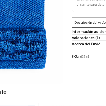
al carrito para obte
Descripción del Artic
Información adicio
Valoraciones (1)
Acerca del Envió
SKU:
63361
ulo