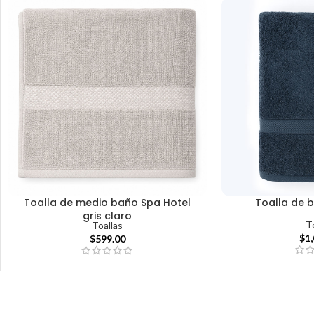
Toalla de medio baño Spa Hotel
Toalla de 
gris claro
T
Toallas
$
1
$
599.00