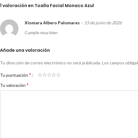
1 valoración en
Toalla Facial Monaco Azul
Xiomara Albero Palomares
–
15 de junio de 2026
Cumple muy bien
Añade una valoración
Tu dirección de correo electrónico no será publicada.
Los campos obliga
*
Tu puntuación
*
Tu valoración