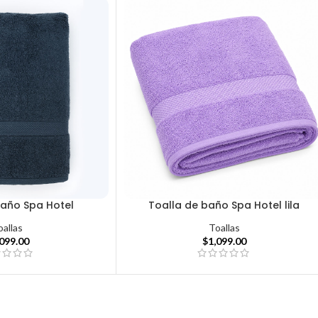
baño Spa Hotel
Toalla de baño Spa Hotel lila
oallas
Toallas
,099.00
$
1,099.00