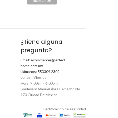
¿Tiene alguna
pregunta?
Email: ecommerce@perfect-
home.com.mx
Llámanos: 553309 2302
Lunes - Viernes
Hora: 9:00am - 6:00pm
Boulevard Manuel Ávila Camacho No.
170 Ciudad De México
Certificación de seguridad