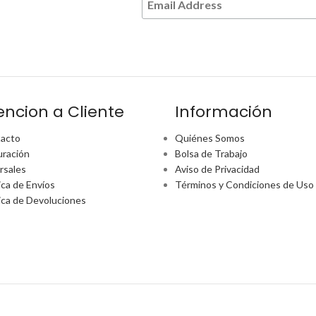
encion a Cliente
Información
acto
Quiénes Somos
uración
Bolsa de Trabajo
rsales
Aviso de Privacidad
ica de Envíos
Términos y Condiciones de Uso
tica de Devoluciones