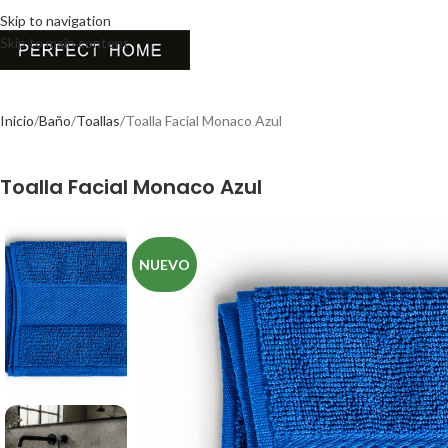
Skip to navigation
Skip to main content
Inicio
Baño
Toallas
Toalla Facial Monaco Azul
Toalla Facial Monaco Azul
NUEVO