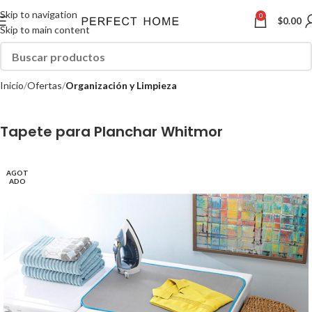
Skip to navigation
0
$
0.00
Skip to main content
Inicio
Ofertas
Organización y Limpieza
Tapete para Planchar Whitmor
AGOT
ADO