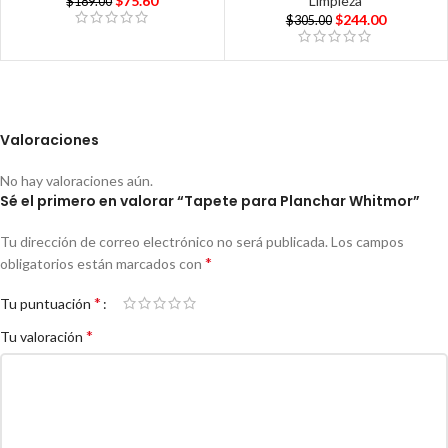
$
75.60
Limpieza
$
189.00
$
244.00
$
305.00
Valoraciones
No hay valoraciones aún.
Sé el primero en valorar “Tapete para Planchar Whitmor”
Tu dirección de correo electrónico no será publicada.
Los campos
*
obligatorios están marcados con
*
Tu puntuación
*
Tu valoración