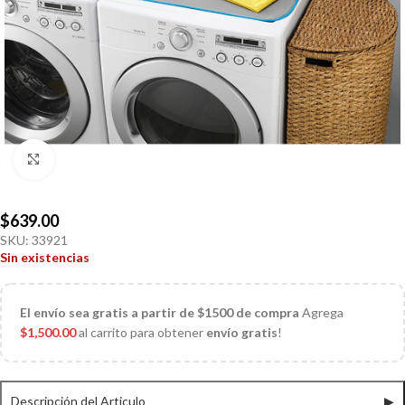
Click to enlarge
$
639.00
SKU:
33921
Sin existencias
El
envío sea gratis a partir de $1500 de compra
Agrega
$
1,500.00
al carrito para obtener
envío gratis
!
Descripción del Articulo
▶