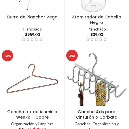
Burro de Planchar Vega
Atomizador de Cabello
Negro
Planchado
Planchado
$
959.00
$
39.00
-60%
-20%
Gancho Lux de Aluminio
Gancho Axis para
Wenko – Cobre
Cinturón o Corbata
Organización y Limpieza
Ganchos
,
Organización y