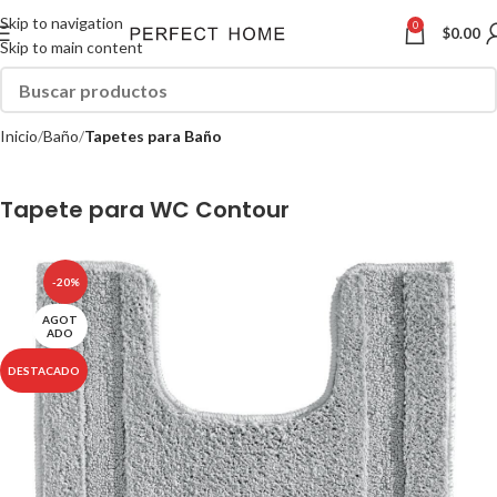
Skip to navigation
0
$
0.00
Skip to main content
Inicio
Baño
Tapetes para Baño
Tapete para WC Contour
-20%
AGOT
ADO
DESTACADO