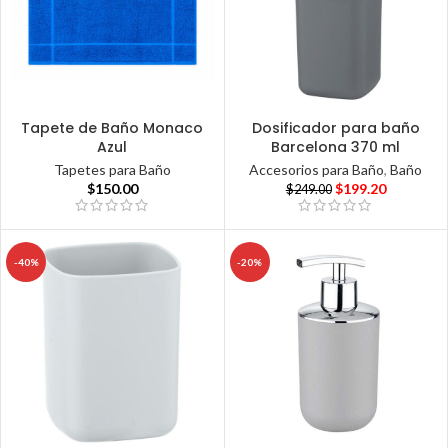
Tapete de Baño Monaco
Dosificador para baño
Azul
Barcelona 370 ml
Tapetes para Baño
Accesorios para Baño
,
Baño
$
150.00
$
199.20
$
249.00
-40%
-20%