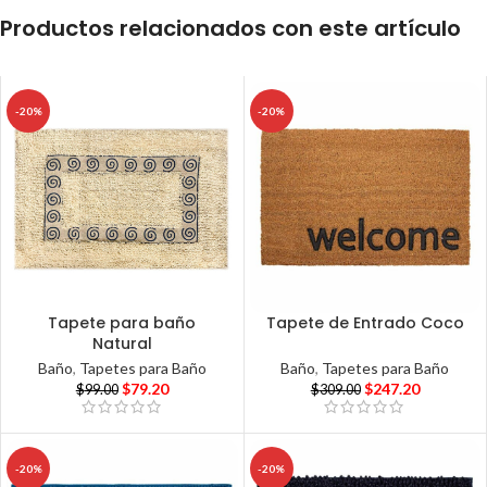
Productos relacionados con este artículo
-20%
-20%
Tapete para baño
Tapete de Entrado Coco
Natural
Baño
,
Tapetes para Baño
Baño
,
Tapetes para Baño
$
247.20
$
79.20
$
309.00
$
99.00
-20%
-20%