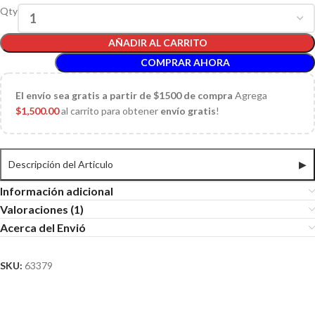
Qty
AÑADIR AL CARRITO
COMPRAR AHORA
El
envío sea gratis a partir de $1500 de compra
Agrega
$
1,500.00
al carrito para obtener
envío gratis
!
Descripción del Articulo
▶
Información adicional
Valoraciones (1)
Acerca del Envió
SKU:
63379