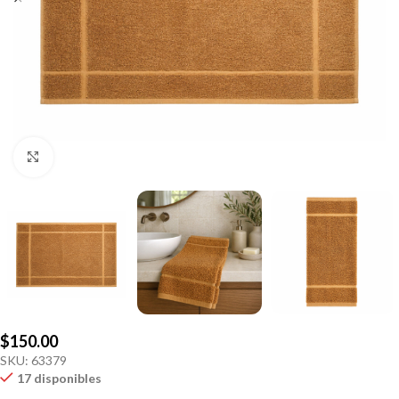
Click to enlarge
$
150.00
SKU:
63379
17 disponibles