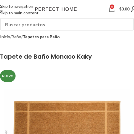
Skip to navigation
0
$
0.00
Skip to main content
Inicio
Baño
Tapetes para Baño
Tapete de Baño Monaco Kaky
NUEVO