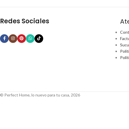
Redes Sociales
At
Cont
Fact
Sucu
Polít
Polí
© Perfect Home, lo nuevo para tu casa, 2026