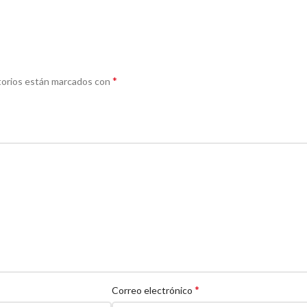
*
torios están marcados con
*
Correo electrónico