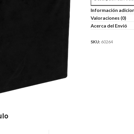
Información adicio
Valoraciones (0)
Acerca del Envió
SKU:
60264
ulo