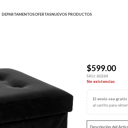
DEPARTAMENTOS
OFERTAS
NUEVOS PRODUCTOS
$
599.00
SKU:
60264
Sin existencias
El
envío sea gratis
al carrito para obte
Descripción del Artic