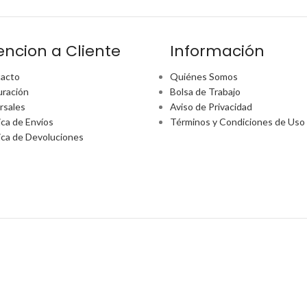
encion a Cliente
Información
acto
Quiénes Somos
uración
Bolsa de Trabajo
rsales
Aviso de Privacidad
ica de Envíos
Términos y Condiciones de Uso
tica de Devoluciones