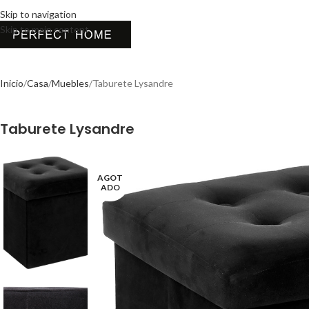
Skip to navigation
Skip to main content
Inicio
Casa
Muebles
Taburete Lysandre
Taburete Lysandre
AGOT
ADO