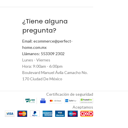
¿Tiene alguna
pregunta?
Email: ecommerce@perfect-
home.com.mx
Llámanos: 553309 2302
Lunes - Viernes
Hora: 9:00am - 6:00pm
Boulevard Manuel Ávila Camacho No.
170 Ciudad De México
Certificación de seguridad
Aceptamos