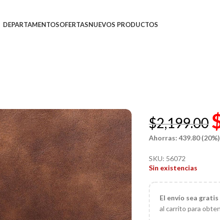
DEPARTAMENTOS
OFERTAS
NUEVOS PRODUCTOS
$
2,199.00
Ahorras: 439.80 (20%
SKU:
56072
Sin existencias
El
envío sea gratis
al carrito para obte