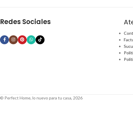
Redes Sociales
At
Cont
Fact
Sucu
Polít
Polí
© Perfect Home, lo nuevo para tu casa, 2026