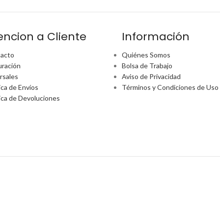
encion a Cliente
Información
acto
Quiénes Somos
uración
Bolsa de Trabajo
rsales
Aviso de Privacidad
ica de Envíos
Términos y Condiciones de Uso
tica de Devoluciones