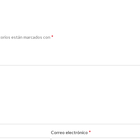
*
torios están marcados con
*
Correo electrónico