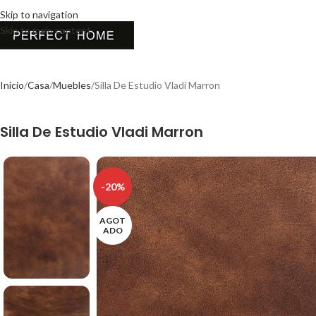
Skip to navigation
Skip to main content
Inicio
Casa
Muebles
Silla De Estudio Vladi Marron
Silla De Estudio Vladi Marron
-20%
AGOT
ADO