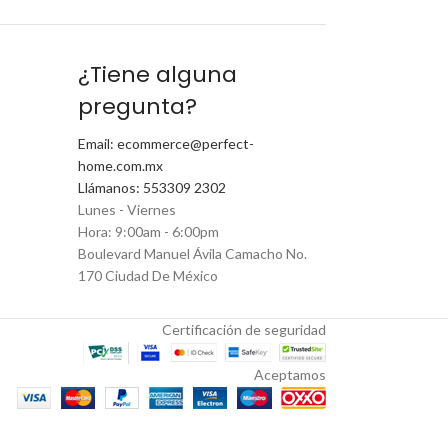
¿Tiene alguna
pregunta?
Email: ecommerce@perfect-
home.com.mx
Llámanos: 553309 2302
Lunes - Viernes
Hora: 9:00am - 6:00pm
Boulevard Manuel Ávila Camacho No.
170 Ciudad De México
Certificación de seguridad
Aceptamos