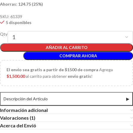
Ahorras: 124.75 (25%)
SKU:
61339
5 disponibles
Qty
AÑADIR AL CARRITO
COMPRAR AHORA
El
envío sea gratis a partir de $1500 de compra
Agrega
$
1,500.00
al carrito para obtener
envío gratis
!
Descripción del Articulo
▶
Información adicional
Valoraciones (1)
Acerca del Envió