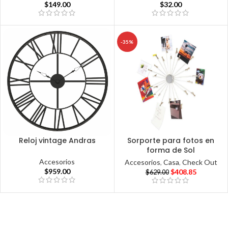
$
149.00
$
32.00
-35%
Reloj vintage Andras
Sorporte para fotos en
forma de Sol
Accesorios
Accesorios
,
Casa
,
Check Out
$
959.00
$
408.85
$
629.00