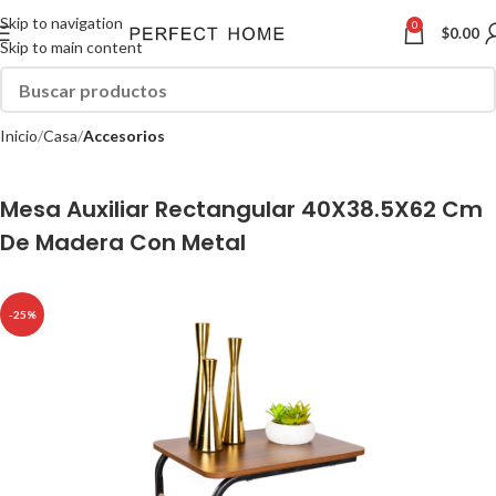
Skip to navigation
0
$
0.00
Skip to main content
Inicio
Casa
Accesorios
Mesa Auxiliar Rectangular 40X38.5X62 Cm
De Madera Con Metal
-25%