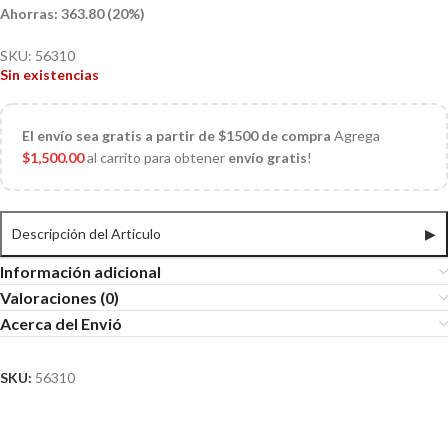
Ahorras: 363.80 (20%)
SKU:
56310
Sin existencias
El
envío sea gratis a partir de $1500 de compra
Agrega
$
1,500.00
al carrito para obtener
envío gratis
!
Descripción del Articulo
▶
Información adicional
Valoraciones (0)
Acerca del Envió
SKU:
56310