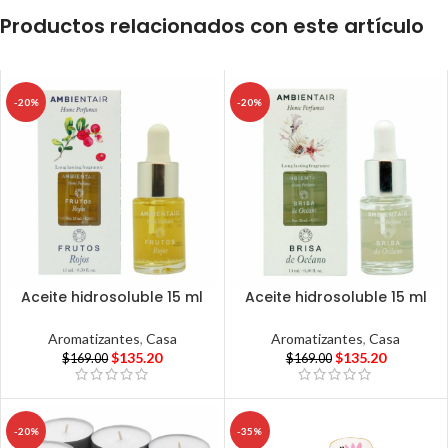
Productos relacionados con este artículo
-20%
-20%
Aceite hidrosoluble 15 ml
Aceite hidrosoluble 15 ml
Aromatizantes
,
Casa
Aromatizantes
,
Casa
$
135.20
$
135.20
$
169.00
$
169.00
-20%
-35%