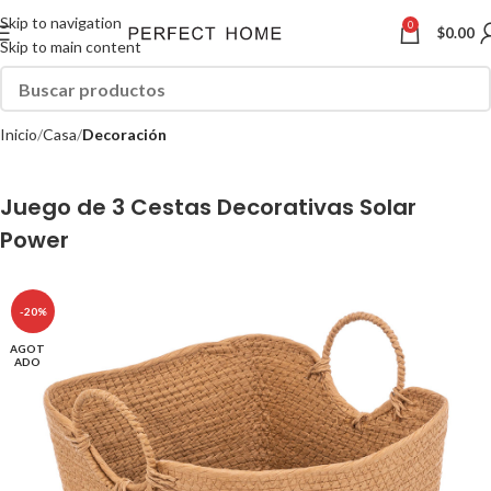
Skip to navigation
0
$
0.00
Skip to main content
Inicio
Casa
Decoración
Juego de 3 Cestas Decorativas Solar
Power
-20%
AGOT
ADO