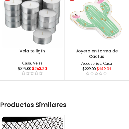
Vela te ligth
Joyero en forma de
Cactus
Casa
,
Velas
Accesorios
,
Casa
$
263.20
$
149.01
$
329.00
$
229.00
Productos Similares