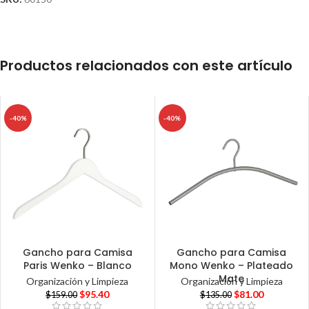
Productos relacionados con este artículo
-40%
-40%
Gancho para Camisa
Gancho para Camisa
Paris Wenko – Blanco
Mono Wenko – Plateado
Mate
Organización y Limpieza
Organización y Limpieza
$
95.40
$
81.00
$
159.00
$
135.00