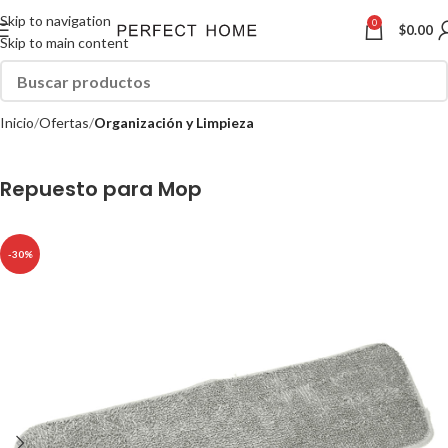
Skip to navigation
0
$
0.00
Skip to main content
Inicio
Ofertas
Organización y Limpieza
Repuesto para Mop
-30%