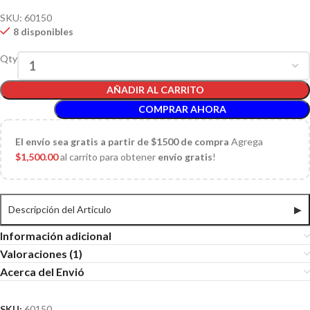
SKU:
60150
8 disponibles
Qty
AÑADIR AL CARRITO
COMPRAR AHORA
El
envío sea gratis a partir de $1500 de compra
Agrega
$
1,500.00
al carrito para obtener
envío gratis
!
Descripción del Articulo
▶
Información adicional
Valoraciones (1)
Acerca del Envió
SKU:
60150