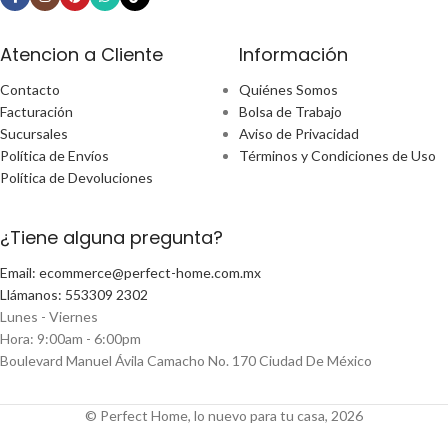
Atencion a Cliente
Información
Contacto
Quiénes Somos
Facturación
Bolsa de Trabajo
Sucursales
Aviso de Privacidad
Política de Envíos
Términos y Condiciones de Uso
Política de Devoluciones
¿Tiene alguna pregunta?
Email: ecommerce@perfect-home.com.mx
Llámanos: 553309 2302
Lunes - Viernes
Hora: 9:00am - 6:00pm
Boulevard Manuel Ávila Camacho No. 170 Ciudad De México
© Perfect Home, lo nuevo para tu casa, 2026