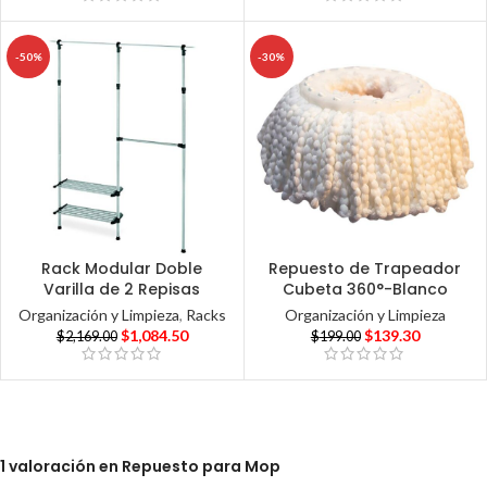
-50%
-30%
Rack Modular Doble
Repuesto de Trapeador
Varilla de 2 Repisas
Cubeta 360°-Blanco
Organización y Limpieza
,
Racks
Organización y Limpieza
$
1,084.50
$
139.30
$
2,169.00
$
199.00
1 valoración en
Repuesto para Mop