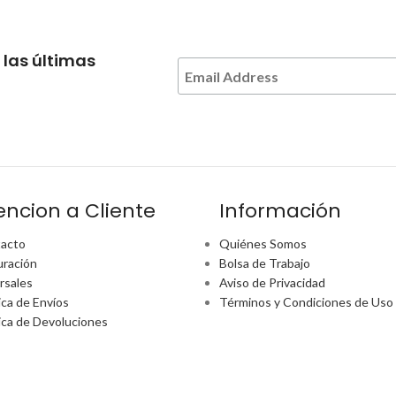
 las últimas
encion a Cliente
Información
acto
Quiénes Somos
uración
Bolsa de Trabajo
rsales
Aviso de Privacidad
ica de Envíos
Términos y Condiciones de Uso
tica de Devoluciones