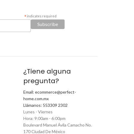
*
indicates required
¿Tiene alguna
pregunta?
Email: ecommerce@perfect-
home.com.mx
Llámanos: 553309 2302
Lunes - Viernes
Hora: 9:00am - 6:00pm
Boulevard Manuel Ávila Camacho No.
170 Ciudad De México