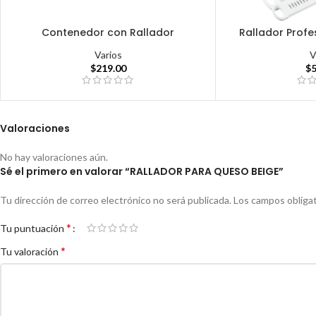
Contenedor con Rallador
Rallador Profe
Varios
V
$
219.00
$
Valoraciones
No hay valoraciones aún.
Sé el primero en valorar “RALLADOR PARA QUESO BEIGE”
Tu dirección de correo electrónico no será publicada.
Los campos obliga
*
Tu puntuación
*
Tu valoración