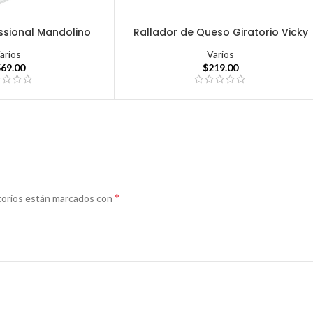
ssional Mandolino
Rallador de Queso Giratorio Vicky
arios
Varios
569.00
$
219.00
*
torios están marcados con