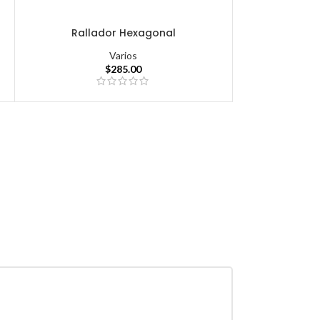
Rallador Hexagonal
Varios
$
285.00