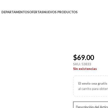
DEPARTAMENTOS
OFERTAS
NUEVOS PRODUCTOS
$
69.00
SKU:
53833
Sin existencias
El
envío sea gratis
al carrito para obte
Descripción del Artic