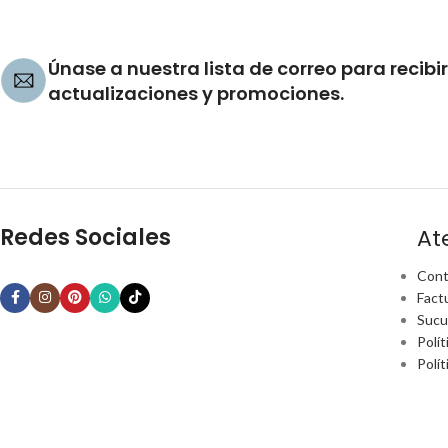
Únase a nuestra lista de correo para recibir
actualizaciones y promociones.
Redes Sociales
At
Cont
Fact
Sucu
Polít
Polí