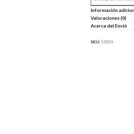
Información adicio
Valoraciones (0)
Acerca del Envió
SKU:
53833