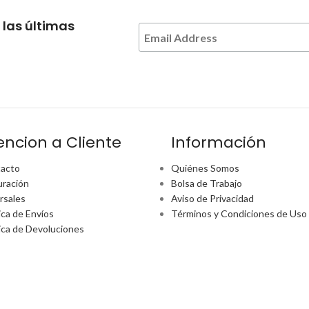
 las últimas
encion a Cliente
Información
acto
Quiénes Somos
uración
Bolsa de Trabajo
rsales
Aviso de Privacidad
ica de Envíos
Términos y Condiciones de Uso
tica de Devoluciones