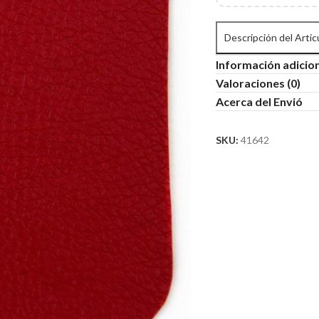
Descripción del Artic
Información adicio
Valoraciones (0)
Acerca del Envió
SKU:
41642