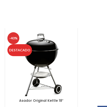
-40%
DESTACADO
Asador Original Kettle 18″