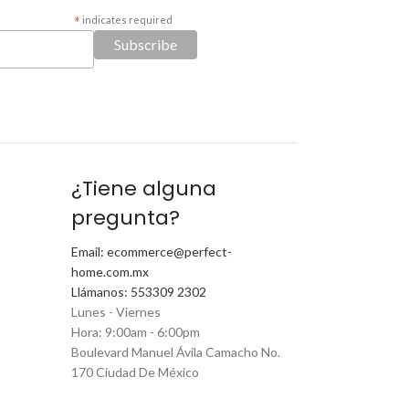
*
indicates required
¿Tiene alguna
pregunta?
Email: ecommerce@perfect-
home.com.mx
Llámanos: 553309 2302
Lunes - Viernes
Hora: 9:00am - 6:00pm
Boulevard Manuel Ávila Camacho No.
170 Ciudad De México