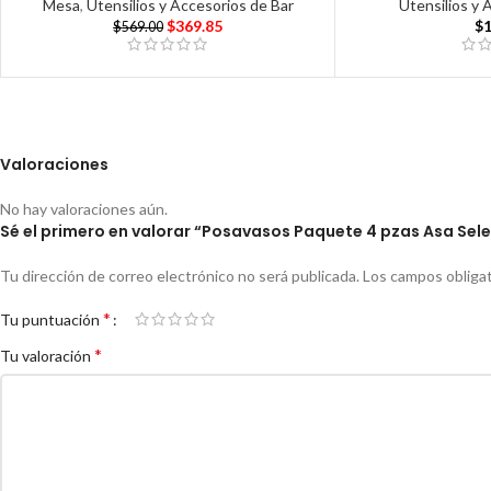
Mesa
,
Utensilios y Accesorios de Bar
Utensilios y 
$
369.85
$
$
569.00
Valoraciones
No hay valoraciones aún.
Sé el primero en valorar “Posavasos Paquete 4 pzas Asa Sele
Tu dirección de correo electrónico no será publicada.
Los campos obliga
*
Tu puntuación
*
Tu valoración