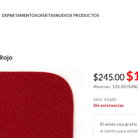
DEPARTAMENTOS
OFERTAS
NUEVOS PRODUCTOS
Rojo
$
$
245.00
Ahorras: 122.50 (50%
SKU:
41642
Sin existencias
El
envío sea gratis
al carrito para obte