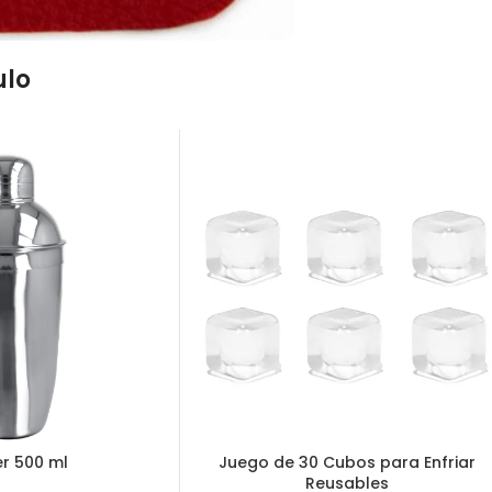
ulo
r 500 ml
Juego de 30 Cubos para Enfriar
Reusables