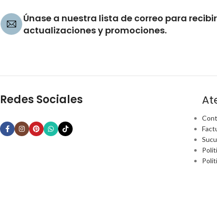
Únase a nuestra lista de correo para recibir
actualizaciones y promociones.
Redes Sociales
At
Cont
Fact
Sucu
Polít
Polí