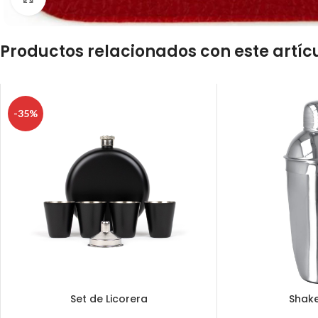
Productos relacionados con este artíc
-35%
Set de Licorera
Shake