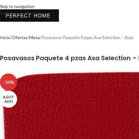
Skip to navigation
Skip to main content
Inicio
Ofertas
Mesa
Posavasos Paquete 4 pzas Asa Selection – Rojo
Posavasos Paquete 4 pzas Asa Selection – 
-50%
AGOT
ADO