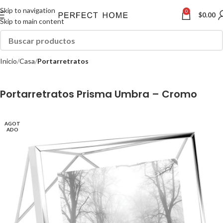
Skip to navigation
0
$
0.00
Skip to main content
Inicio
Casa
Portarretratos
Portarretratos Prisma Umbra – Cromo
AGOT
ADO