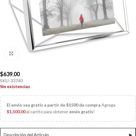
Click to enlarge
$
639.00
SKU:
33740
Sin existencias
El
envío sea gratis a partir de $1500 de compra
Agrega
$
1,500.00
al carrito para obtener
envío gratis
!
Descripción del Articulo
▶