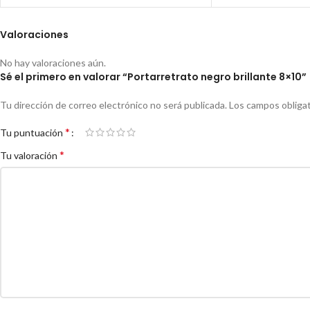
Valoraciones
No hay valoraciones aún.
Sé el primero en valorar “Portarretrato negro brillante 8×10”
Tu dirección de correo electrónico no será publicada.
Los campos obliga
*
Tu puntuación
*
Tu valoración