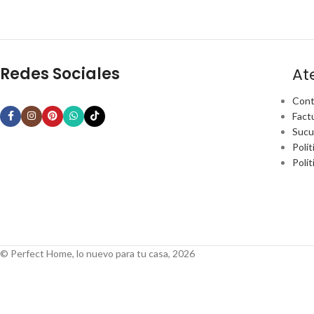
Redes Sociales
At
Cont
Fact
Sucu
Polít
Polí
© Perfect Home, lo nuevo para tu casa, 2026