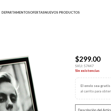
DEPARTAMENTOS
OFERTAS
NUEVOS PRODUCTOS
$
299.00
SKU:
57447
Sin existencias
El
envío sea gratis
al carrito para obte
Descripción del Artic