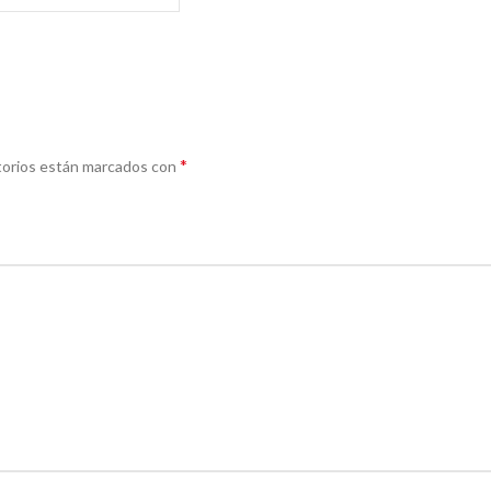
*
torios están marcados con