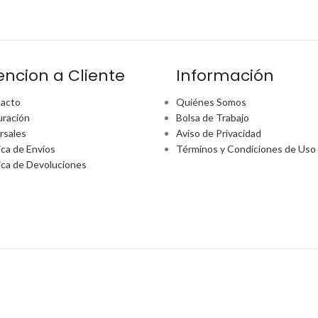
encion a Cliente
Información
acto
Quiénes Somos
uración
Bolsa de Trabajo
rsales
Aviso de Privacidad
ica de Envíos
Términos y Condiciones de Uso
tica de Devoluciones