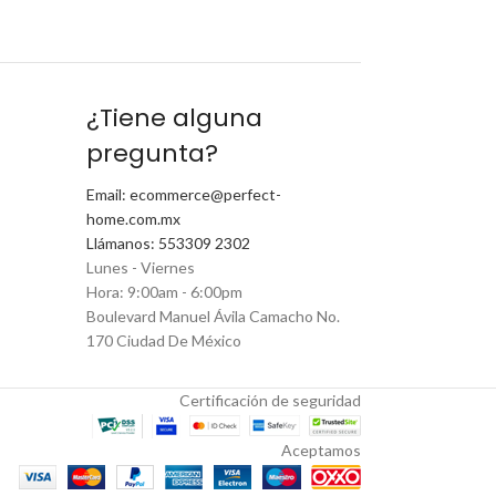
¿Tiene alguna
pregunta?
Email: ecommerce@perfect-
home.com.mx
Llámanos: 553309 2302
Lunes - Viernes
Hora: 9:00am - 6:00pm
Boulevard Manuel Ávila Camacho No.
170 Ciudad De México
Certificación de seguridad
Aceptamos