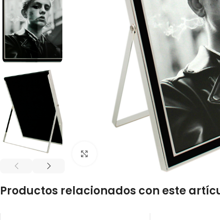
Click to enlarge
Productos relacionados con este artíc