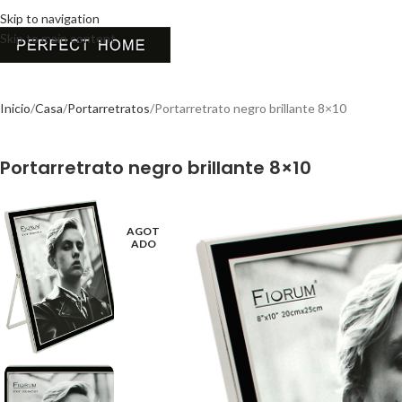
Skip to navigation
Skip to main content
Inicio
Casa
Portarretratos
Portarretrato negro brillante 8×10
Portarretrato negro brillante 8×10
AGOT
ADO