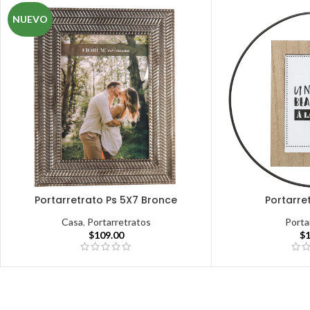
NUEVO
Portarretrato Ps 5X7 Bronce
Portarre
Casa
,
Portarretratos
Porta
$
109.00
$