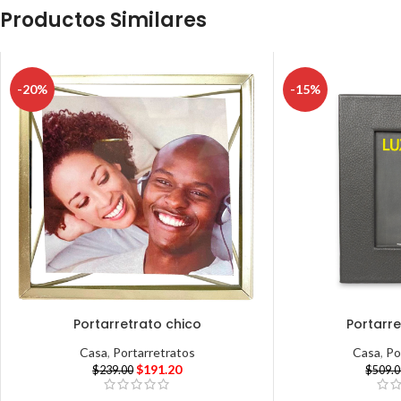
Productos Similares
-20%
-15%
Portarretrato chico
Portarre
Casa
,
Portarretratos
Casa
,
Po
$
191.20
$
239.00
$
509.