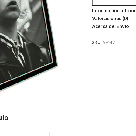
Información adicio
Valoraciones (0)
Acerca del Envió
SKU:
57447
ulo