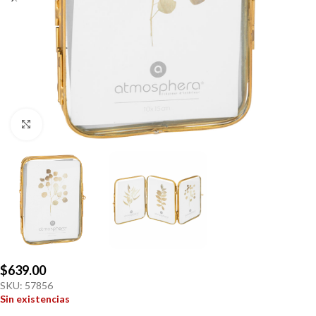
Click to enlarge
$
639.00
SKU:
57856
Sin existencias