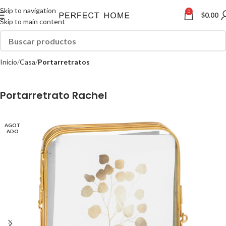
Skip to navigation
0
$
0.00
Skip to main content
Inicio
Casa
Portarretratos
Portarretrato Rachel
AGOT
ADO