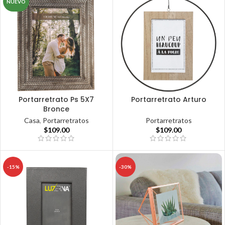
NUEVO
Portarretrato Ps 5X7
Portarretrato Arturo
Bronce
Portarretratos
Casa
,
Portarretratos
$
109.00
$
109.00
-15%
-30%