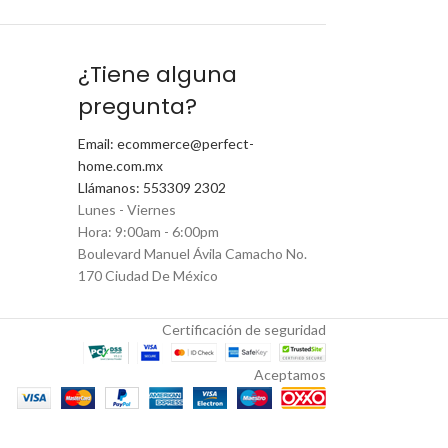
¿Tiene alguna
pregunta?
Email: ecommerce@perfect-
home.com.mx
Llámanos: 553309 2302
Lunes - Viernes
Hora: 9:00am - 6:00pm
Boulevard Manuel Ávila Camacho No.
170 Ciudad De México
Certificación de seguridad
Aceptamos