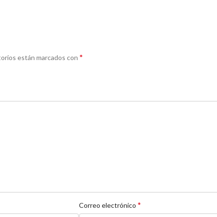
*
torios están marcados con
*
Correo electrónico