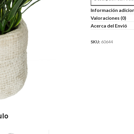
Información adicio
Valoraciones (0)
Acerca del Envió
SKU:
60644
ulo