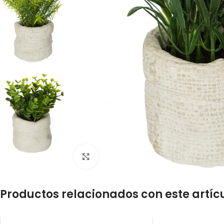
Click to enlarge
Productos relacionados con este artíc