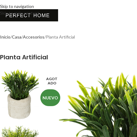
Skip to navigation
Skip to main content
Inicio
Casa
Accesorios
Planta Artificial
Planta Artificial
AGOT
ADO
NUEVO