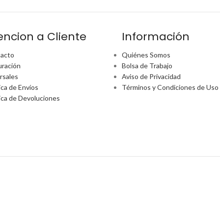
encion a Cliente
Información
acto
Quiénes Somos
uración
Bolsa de Trabajo
rsales
Aviso de Privacidad
ica de Envíos
Términos y Condiciones de Uso
tica de Devoluciones