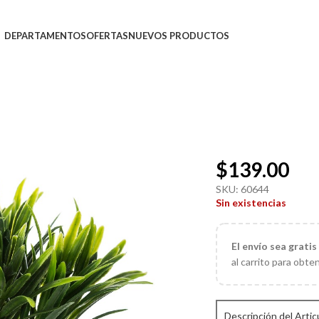
DEPARTAMENTOS
OFERTAS
NUEVOS PRODUCTOS
$
139.00
SKU:
60644
Sin existencias
El
envío sea gratis
al carrito para obte
Descripción del Artic