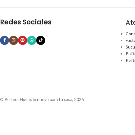
Redes Sociales
At
Cont
Fact
Sucu
Polít
Polí
© Perfect Home, lo nuevo para tu casa, 2026