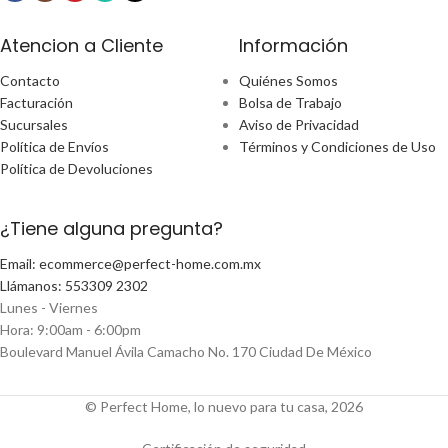
Atencion a Cliente
Información
Contacto
Quiénes Somos
Facturación
Bolsa de Trabajo
Sucursales
Aviso de Privacidad
Política de Envíos
Términos y Condiciones de Uso
Política de Devoluciones
¿Tiene alguna pregunta?
Email: ecommerce@perfect-home.com.mx
Llámanos: 553309 2302
Lunes - Viernes
Hora: 9:00am - 6:00pm
Boulevard Manuel Ávila Camacho No. 170 Ciudad De México
© Perfect Home, lo nuevo para tu casa, 2026