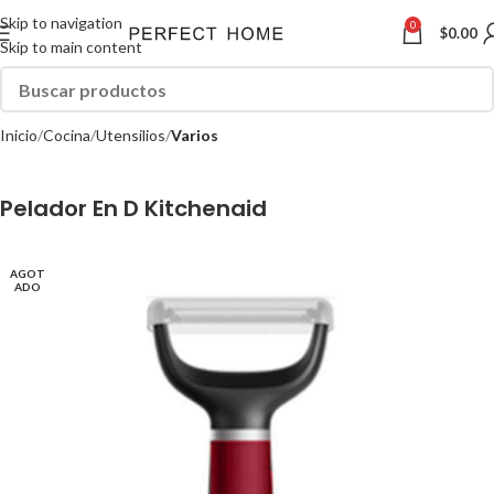
Skip to navigation
0
$
0.00
Skip to main content
Inicio
Cocina
Utensilios
Varios
Pelador En D Kitchenaid
AGOT
ADO