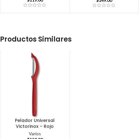
$
149.00
Productos Similares
Pelador Universal
Victorinox – Rojo
Varios