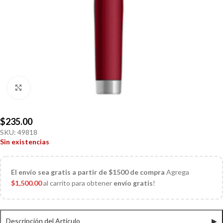
Click to enlarge
$
235.00
SKU:
49818
Sin existencias
El
envío sea gratis a partir de $1500 de compra
Agrega
$
1,500.00
al carrito para obtener
envío gratis
!
Descripción del Articulo
▶