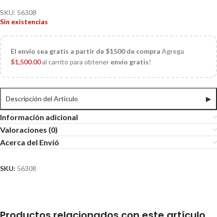
SKU:
56308
Sin existencias
El
envío sea gratis a partir de $1500 de compra
Agrega
$
1,500.00
al carrito para obtener
envío gratis
!
Descripción del Articulo
▶
Información adicional
Valoraciones (0)
Acerca del Envió
SKU:
56308
Productos relacionados con este artículo