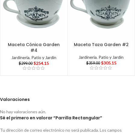
Maceta Cónica Garden
Maceta Taza Garden #2
#4
Jardineria
,
Patio y Jardin
Jardineria
,
Patio y Jardin
$
305.15
$
254.15
$
359.00
$
299.00
Valoraciones
No hay valoraciones aún.
Sé el primero en valorar “Parrilla Rectangular”
Tu dirección de correo electrónico no será publicada.
Los campos