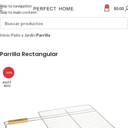
Skip to navigation
0
$
0.00
Skip to main content
Inicio
Patio y Jardin
Parrilla
Parrilla Rectangular
-30%
AGOT
ADO