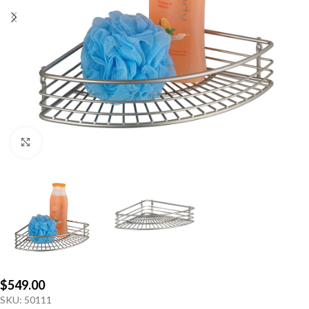
Click to enlarge
$
549.00
SKU:
50111