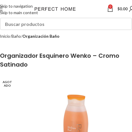
Skip to navigation
0
$
0.00
Skip to main content
Inicio
Baño
Organización Baño
Organizador Esquinero Wenko – Cromo
Satinado
AGOT
ADO