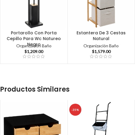
Portarollo Con Porta
Estantera De 3 Cestas
Cepillo Para Wc Natureo
Natural
Negro
Organización Baño
Organización Baño
$
1,209.00
$
1,579.00
Productos Similares
-35%