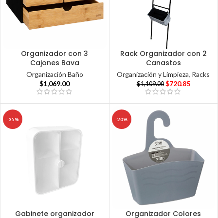
Organizador con 3
Rack Organizador con 2
Cajones Bava
Canastos
Organización Baño
Organización y Limpieza
,
Racks
$
1,069.00
$
720.85
$
1,109.00
-35%
-20%
Gabinete organizador
Organizador Colores