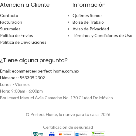
Atencion a Cliente
Información
Contacto
Quiénes Somos
Facturación
Bolsa de Trabajo
Sucursales
Aviso de Privacidad
Política de Envíos
Términos y Condiciones de Uso
Política de Devoluciones
¿Tiene alguna pregunta?
Email: ecommerce@perfect-home.com.mx
Llámanos: 553309 2302
Lunes - Viernes
Hora: 9:00am - 6:00pm
Boulevard Manuel Ávila Camacho No. 170 Ciudad De México
© Perfect Home, lo nuevo para tu casa, 2026
Certificación de seguridad