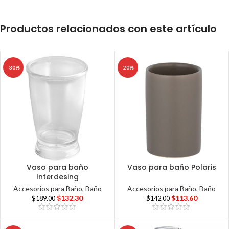
Productos relacionados con este artículo
-30%
-20%
Vaso para baño
Vaso para baño Polaris
Interdesing
Accesorios para Baño
,
Baño
Accesorios para Baño
,
Baño
$
113.60
$
132.30
$
142.00
$
189.00