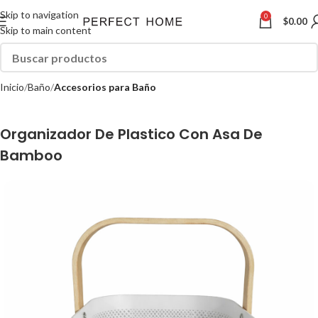
Skip to navigation
0
$
0.00
Skip to main content
Inicio
Baño
Accesorios para Baño
Organizador De Plastico Con Asa De
Bamboo