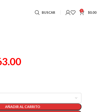
0
BUSCAR
$
0.00
63.00
AÑADIR AL CARRITO