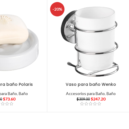
-20%
ra baño Polaris
Vaso para baño Wenko
para Baño
,
Baño
Accesorios para Baño
,
Baño
$
73.60
$
247.20
00
$
309.00