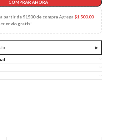
COMPRAR AHORA
 a partir de $1500 de compra
Agrega
$
1,500.00
ner
envío gratis
!
ulo
▶
nal