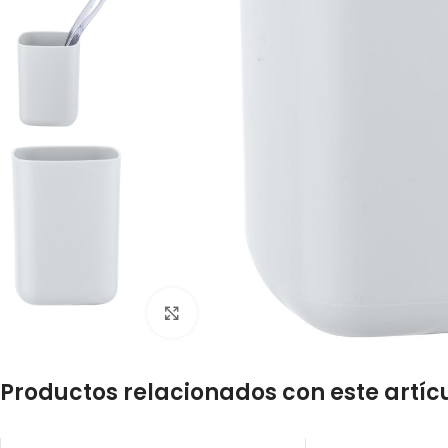
Click to enlarge
Productos relacionados con este artíc