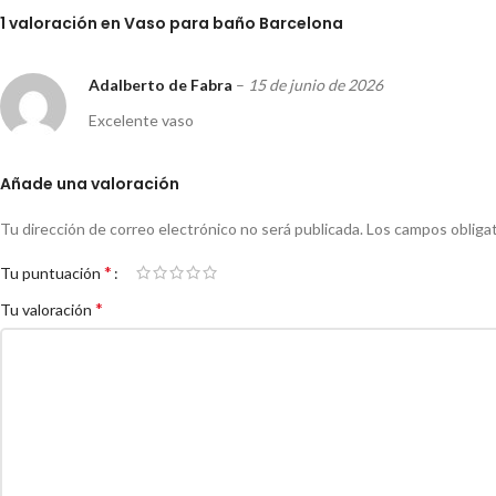
1 valoración en
Vaso para baño Barcelona
Adalberto de Fabra
–
15 de junio de 2026
Excelente vaso
Añade una valoración
Tu dirección de correo electrónico no será publicada.
Los campos obliga
*
Tu puntuación
*
Tu valoración