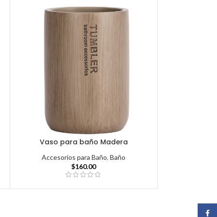
Vaso para baño Madera
Accesorios para Baño
,
Baño
$
160.00
Face