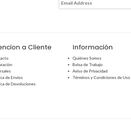
encion a Cliente
Información
acto
Quiénes Somos
uración
Bolsa de Trabajo
rsales
Aviso de Privacidad
ica de Envíos
Términos y Condiciones de Uso
tica de Devoluciones