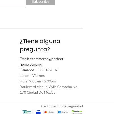
¿Tiene alguna
pregunta?
Email: ecommerce@perfect-
home.com.mx
Llámanos: 553309 2302
Lunes - Viernes
Hora: 9:00am - 6:00pm
Boulevard Manuel Ávila Camacho No.
170 Ciudad De México
Certificación de seguridad