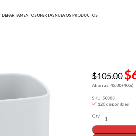
DEPARTAMENTOS
OFERTAS
NUEVOS PRODUCTOS
$
$
105.00
Ahorras: 42.00 (40%)
SKU:
50088
120 disponibles
Qty