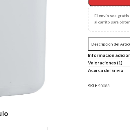
El
envío sea gratis
al carrito para obte
Descripción del Artic
Información adicio
Valoraciones (1)
Acerca del Envió
SKU:
50088
ulo