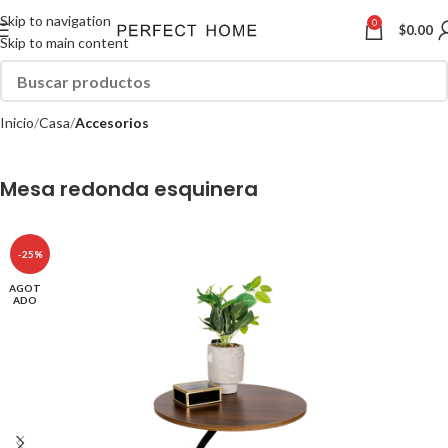
Skip to navigation
0
$
0.00
Skip to main content
Inicio
Casa
Accesorios
Mesa redonda esquinera
-25%
AGOT
ADO