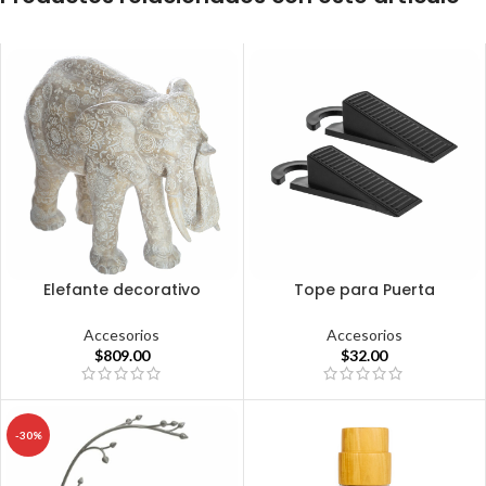
Elefante decorativo
Tope para Puerta
Accesorios
Accesorios
$
809.00
$
32.00
-30%