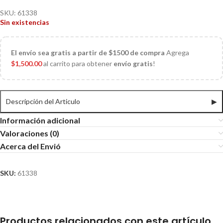
SKU:
61338
Sin existencias
El
envío sea gratis a partir de $1500 de compra
Agrega
$
1,500.00
al carrito para obtener
envío gratis
!
Descripción del Articulo
▶
Información adicional
Valoraciones (0)
Acerca del Envió
SKU:
61338
Productos relacionados con este artículo