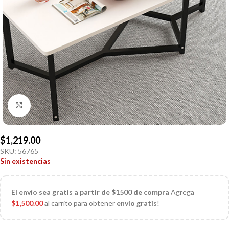
Click to enlarge
$
1,219.00
SKU:
56765
Sin existencias
El
envío sea gratis a partir de $1500 de compra
Agrega
$
1,500.00
al carrito para obtener
envío gratis
!