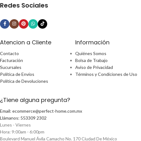
Redes Sociales
Atencion a Cliente
Información
Contacto
Quiénes Somos
Facturación
Bolsa de Trabajo
Sucursales
Aviso de Privacidad
Política de Envíos
Términos y Condiciones de Uso
Política de Devoluciones
¿Tiene alguna pregunta?
Email: ecommerce@perfect-home.com.mx
Llámanos: 553309 2302
Lunes - Viernes
Hora: 9:00am - 6:00pm
Boulevard Manuel Ávila Camacho No. 170 Ciudad De México