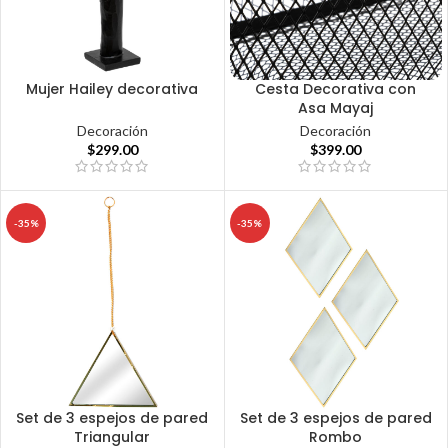
Mujer Hailey decorativa
Cesta Decorativa con
Asa Mayaj
Decoración
Decoración
$
299.00
$
399.00
-35%
-35%
Set de 3 espejos de pared
Set de 3 espejos de pared
Triangular
Rombo