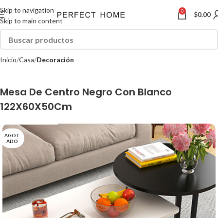
Skip to navigation
0
$
0.00
Skip to main content
Inicio
Casa
Decoración
Mesa De Centro Negro Con Blanco
122X60X50Cm
AGOT
ADO