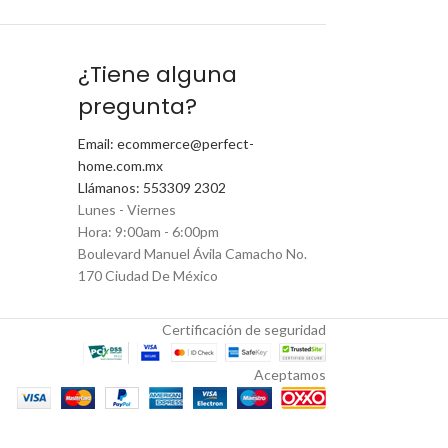
¿Tiene alguna
pregunta?
Email: ecommerce@perfect-
home.com.mx
Llámanos: 553309 2302
Lunes - Viernes
Hora: 9:00am - 6:00pm
Boulevard Manuel Ávila Camacho No.
170 Ciudad De México
Certificación de seguridad
Aceptamos