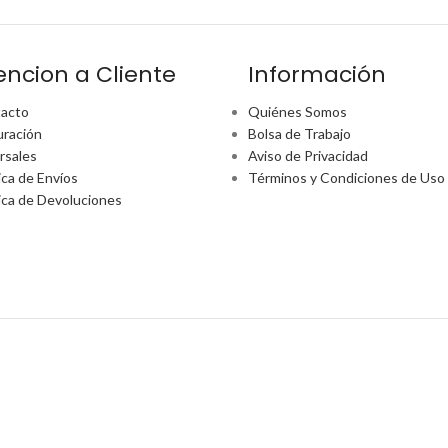
encion a Cliente
Información
acto
Quiénes Somos
uración
Bolsa de Trabajo
rsales
Aviso de Privacidad
ica de Envíos
Términos y Condiciones de Uso
tica de Devoluciones