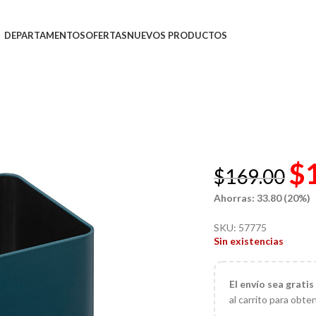
DEPARTAMENTOS
OFERTAS
NUEVOS PRODUCTOS
$
$
169.00
Ahorras: 33.80 (20%)
SKU:
57775
Sin existencias
El
envío sea gratis
al carrito para obte