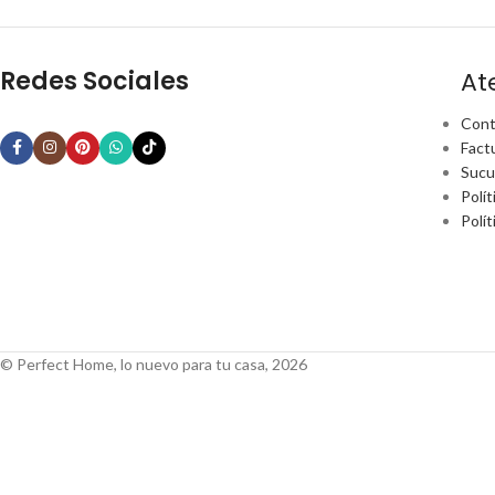
Redes Sociales
At
Cont
Fact
Sucu
Polít
Polí
© Perfect Home, lo nuevo para tu casa, 2026