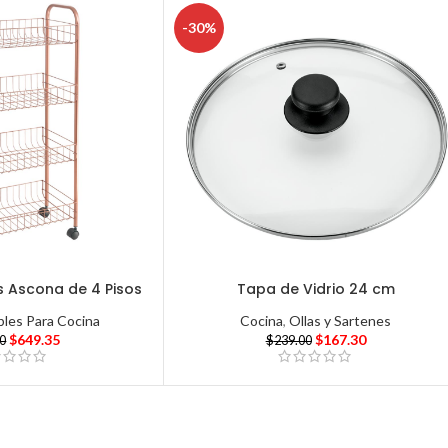
-30%
s Ascona de 4 Pisos
Tapa de Vidrio 24 cm
les Para Cocina
Cocina
,
Ollas y Sartenes
$
649.35
$
167.30
00
$
239.00