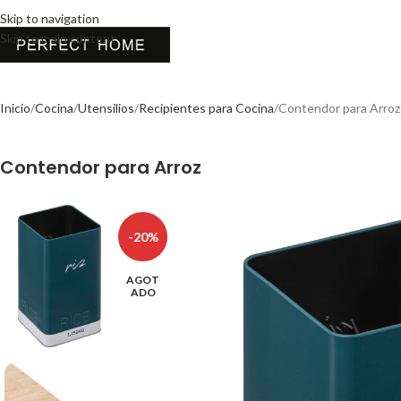
Skip to navigation
Skip to main content
Inicio
Cocina
Utensilios
Recipientes para Cocina
Contendor para Arroz
Contendor para Arroz
-20%
AGOT
ADO