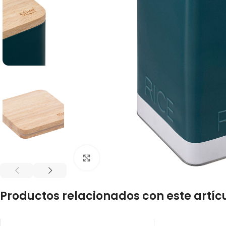
Click to enlarge
Productos relacionados con este artíc