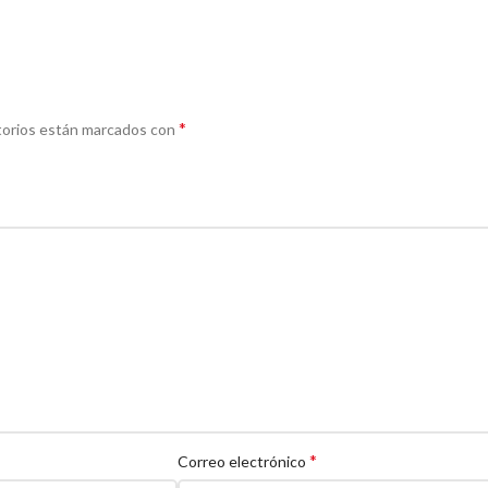
*
torios están marcados con
*
Correo electrónico