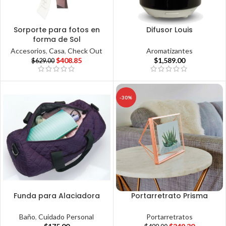
Sorporte para fotos en
Difusor Louis
forma de Sol
Aromatizantes
Accesorios
,
Casa
,
Check Out
$
1,589.00
$
408.85
$
629.00
-30%
Funda para Alaciadora
Portarretrato Prisma
Baño
,
Cuidado Personal
Portarretratos