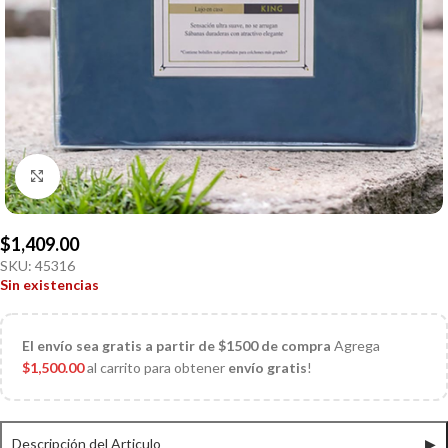
Click to enlarge
$
1,409.00
SKU:
45316
Sin existencias
El
envío sea gratis a partir de $1500 de compra
Agrega
$
1,500.00
al carrito para obtener
envío gratis
!
Descripción del Articulo
▶