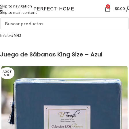
Skip to navigation
0
$
0.00
Skip to main content
Inicio
#N/D
Juego de Sábanas King Size – Azul
AGOT
ADO