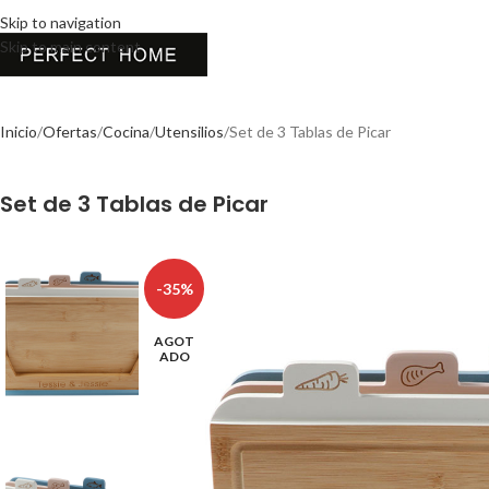
Skip to navigation
Skip to main content
Inicio
Ofertas
Cocina
Utensilios
Set de 3 Tablas de Picar
Set de 3 Tablas de Picar
-35%
AGOT
ADO