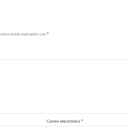
*
torios están marcados con
*
Correo electrónico