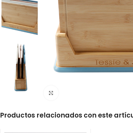
Click to enlarge
Productos relacionados con este artíc