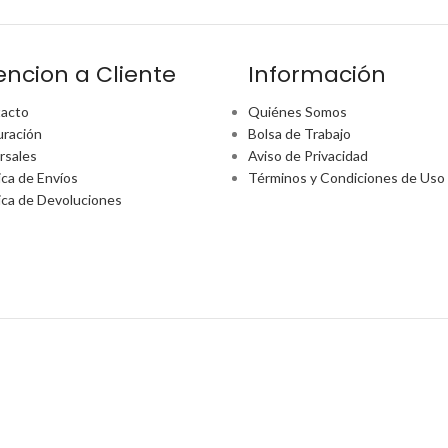
encion a Cliente
Información
acto
Quiénes Somos
uración
Bolsa de Trabajo
rsales
Aviso de Privacidad
ica de Envíos
Términos y Condiciones de Uso
tica de Devoluciones