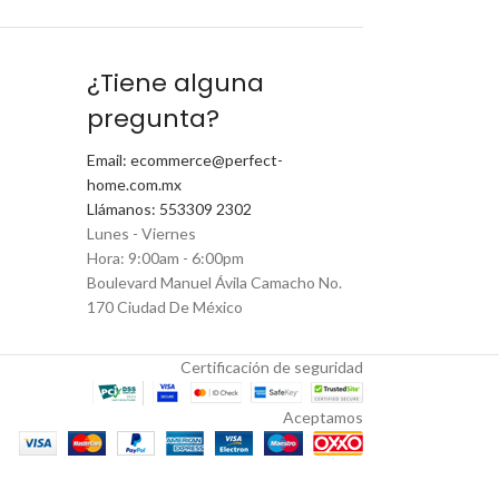
¿Tiene alguna
pregunta?
Email: ecommerce@perfect-
home.com.mx
Llámanos: 553309 2302
Lunes - Viernes
Hora: 9:00am - 6:00pm
Boulevard Manuel Ávila Camacho No.
170 Ciudad De México
Certificación de seguridad
Aceptamos