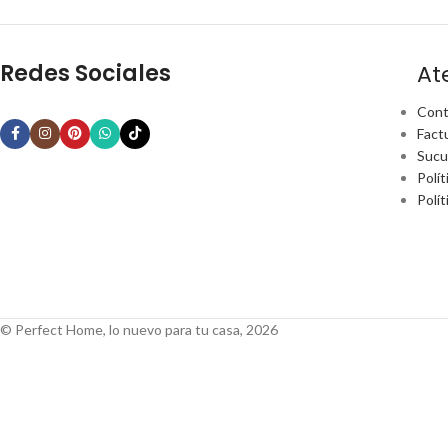
Redes Sociales
At
Cont
Fact
Sucu
Polít
Polí
© Perfect Home, lo nuevo para tu casa, 2026