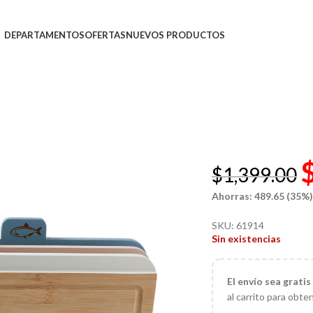
DEPARTAMENTOS
OFERTAS
NUEVOS PRODUCTOS
$
1,399.00
Ahorras: 489.65 (35%
SKU:
61914
Sin existencias
El
envío sea gratis
al carrito para obte