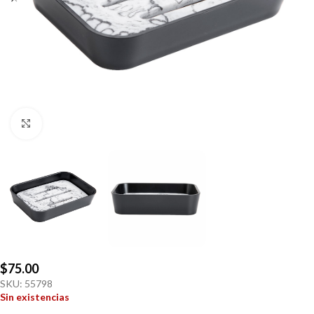
Click to enlarge
$
75.00
SKU:
55798
Sin existencias