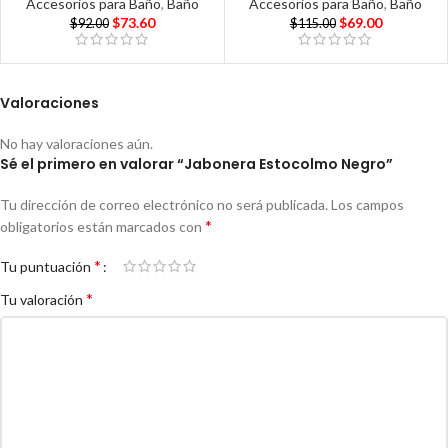
Accesorios para Baño
,
Baño
Accesorios para Baño
,
Baño
$
73.60
$
69.00
$
92.00
$
115.00
Valoraciones
No hay valoraciones aún.
Sé el primero en valorar “Jabonera Estocolmo Negro”
Tu dirección de correo electrónico no será publicada.
Los campos
*
obligatorios están marcados con
*
Tu puntuación
*
Tu valoración