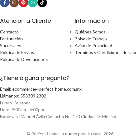
Atencion a Cliente
Información
Contacto
Quiénes Somos
Facturación
Bolsa de Trabajo
Sucursales
Aviso de Privacidad
Política de Envíos
Términos y Condiciones de Uso
Política de Devoluciones
¿Tiene alguna pregunta?
Email: ecommerce@perfect-home.com.mx
Llámanos: 553309 2302
Lunes - Viernes
Hora: 9:00am - 6:00pm
Boulevard Manuel Ávila Camacho No. 170 Ciudad De México
© Perfect Home, lo nuevo para tu casa, 2026