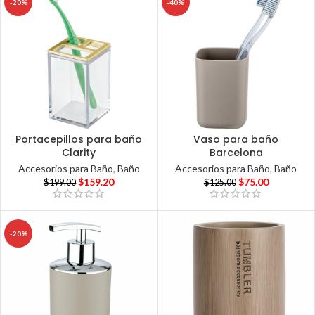
-20%
-40%
Portacepillos para baño
Vaso para baño
Clarity
Barcelona
Accesorios para Baño
,
Baño
Accesorios para Baño
,
Baño
$
159.20
$
75.00
$
199.00
$
125.00
-20%