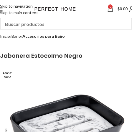
Skip to navigation
0
$
0.00
Skip to main content
Inicio
Baño
Accesorios para Baño
Jabonera Estocolmo Negro
AGOT
ADO