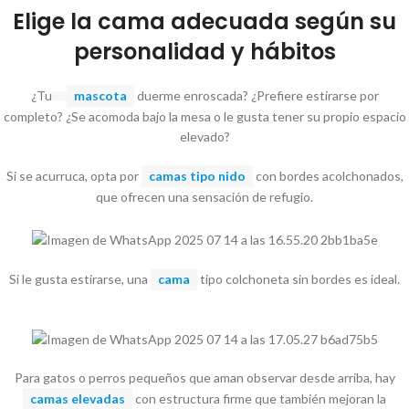
Elige la cama adecuada según su
personalidad y hábitos
¿Tu
mascota
duerme enroscada? ¿Prefiere estirarse por
completo? ¿Se acomoda bajo la mesa o le gusta tener su propio espacio
elevado?
Si se acurruca, opta por
camas tipo nido
con bordes acolchonados,
que ofrecen una sensación de refugio.
Si le gusta estirarse, una
cama
tipo colchoneta sin bordes es ideal.
Para gatos o perros pequeños que aman observar desde arriba, hay
camas elevadas
con estructura firme que también mejoran la