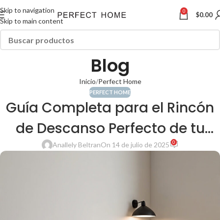
Skip to navigation
0
$
0.00
Skip to main content
Blog
Inicio
Perfect Home
PERFECT HOME
Guía Completa para el Rincón
de Descanso Perfecto de tu
0
Peludo
Anallely Beltran
On 14 de julio de 2025