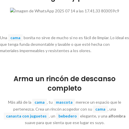
Una
cama
bonita no sirve de mucho si no es fácil de limpiar. Lo ideal es
que tenga funda desmontable y lavable o que esté hecha con
materiales impermeables y resistentes a los olores.
Arma un rincón de descanso
completo
Más allá de la
cama
, tu
mascota
merece un espacio que le
pertenezca. Crea un rincón acogedor con su
cama
, una
canasta con juguetes
, un
bebedero
elegante, y una
alfombra
suave para que sienta que ese lugar es suyo.