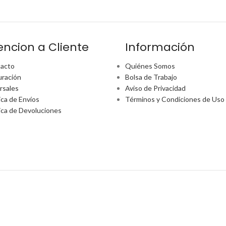
encion a Cliente
Información
acto
Quiénes Somos
uración
Bolsa de Trabajo
rsales
Aviso de Privacidad
ica de Envíos
Términos y Condiciones de Uso
tica de Devoluciones