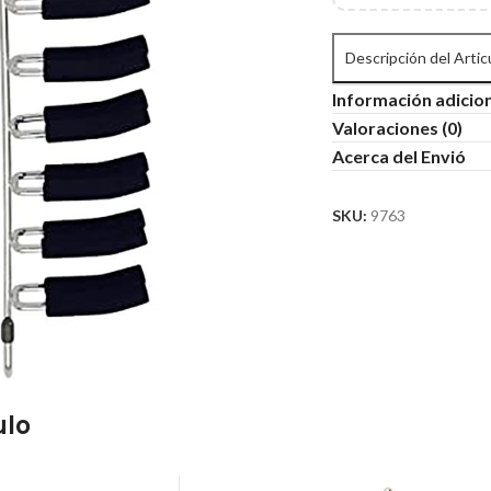
Descripción del Artic
Información adicio
Valoraciones (0)
Acerca del Envió
SKU:
9763
ulo