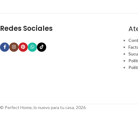
Redes Sociales
At
Cont
Fact
Sucu
Polít
Polí
© Perfect Home, lo nuevo para tu casa, 2026