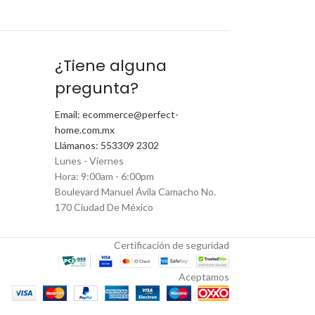
¿Tiene alguna
pregunta?
Email: ecommerce@perfect-
home.com.mx
Llámanos: 553309 2302
Lunes - Viernes
Hora: 9:00am - 6:00pm
Boulevard Manuel Ávila Camacho No.
170 Ciudad De México
Certificación de seguridad
Aceptamos