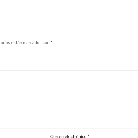
*
torios están marcados con
*
Correo electrónico