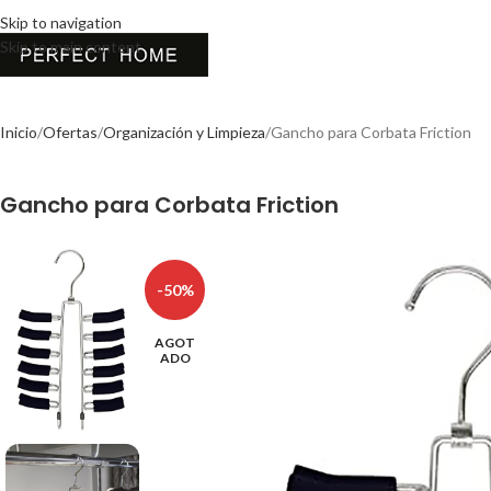
Skip to navigation
Skip to main content
Inicio
Ofertas
Organización y Limpieza
Gancho para Corbata Friction
Gancho para Corbata Friction
-50%
AGOT
ADO