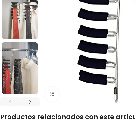
Click to enlarge
Productos relacionados con este artíc