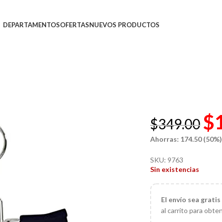
DEPARTAMENTOS
OFERTAS
NUEVOS PRODUCTOS
$
$
349.00
Ahorras: 174.50 (50%
SKU:
9763
Sin existencias
El
envío sea gratis
al carrito para obte