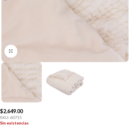
Click to enlarge
$
2,649.00
SKU:
60715
Sin existencias