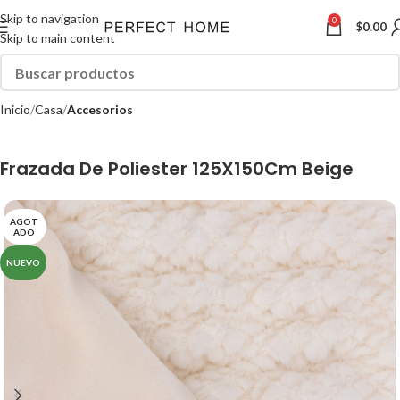
Skip to navigation
0
$
0.00
Skip to main content
Inicio
Casa
Accesorios
Frazada De Poliester 125X150Cm Beige
AGOT
ADO
NUEVO