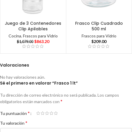
Juego de 3 Contenedores
Frasco Clip Cuadrado
Clip Apilables
500 ml
Cocina
,
Frascos para Vidrio
Frascos para Vidrio
$
863.20
$
209.00
$
1,079.00
Valoraciones
No hay valoraciones aún.
Sé el primero en valorar “Frasco 1 lt”
Tu dirección de correo electrónico no será publicada.
Los campos
*
obligatorios están marcados con
*
Tu puntuación
*
Tu valoración