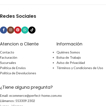
Redes Sociales
Atencion a Cliente
Información
Contacto
Quiénes Somos
Facturación
Bolsa de Trabajo
Sucursales
Aviso de Privacidad
Política de Envíos
Términos y Condiciones de Uso
Política de Devoluciones
¿Tiene alguna pregunta?
Email: ecommerce@perfect-home.com.mx
Llámanos: 553309 2302
Lunes - Viernes