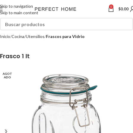
Skip to navigation
0
$
0.00
Skip to main content
Inicio
Cocina
Utensilios
Frascos para Vidrio
Frasco 1 lt
AGOT
ADO