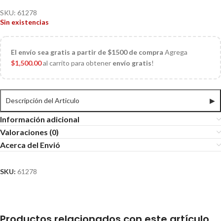
SKU:
61278
Sin existencias
El
envío sea gratis a partir de $1500 de compra
Agrega
$
1,500.00
al carrito para obtener
envío gratis
!
Descripción del Articulo
▶
Información adicional
Valoraciones (0)
Acerca del Envió
SKU:
61278
Productos relacionados con este artículo