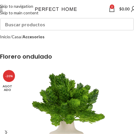
Skip to navigation
0
$
0.00
Skip to main content
Inicio
Casa
Accesorios
Florero ondulado
-20%
AGOT
ADO