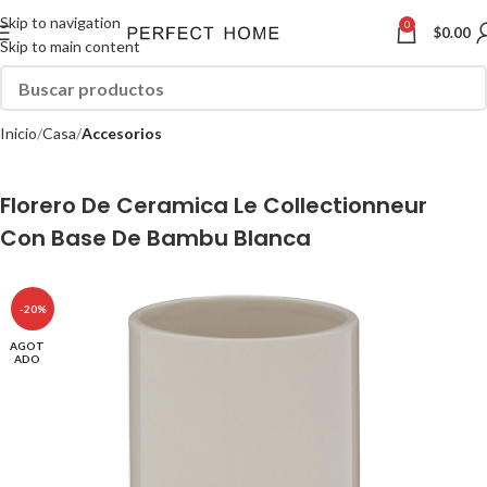
Skip to navigation
0
$
0.00
Skip to main content
Inicio
Casa
Accesorios
Florero De Ceramica Le Collectionneur
Con Base De Bambu Blanca
-20%
AGOT
ADO