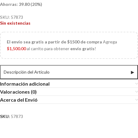
Ahorras: 39.80 (20%)
SKU:
57873
Sin existencias
El
envío sea gratis a partir de $1500 de compra
Agrega
$
1,500.00
al carrito para obtener
envío gratis
!
Descripción del Articulo
▶
Información adicional
Valoraciones (0)
Acerca del Envió
SKU:
57873