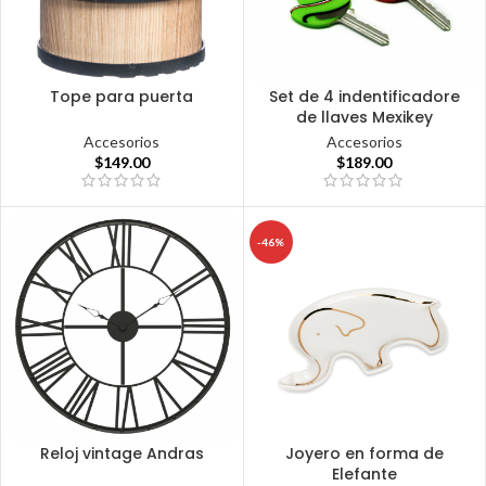
Tope para puerta
Set de 4 indentificadore
de llaves Mexikey
Accesorios
Accesorios
$
149.00
$
189.00
-46%
Reloj vintage Andras
Joyero en forma de
Elefante