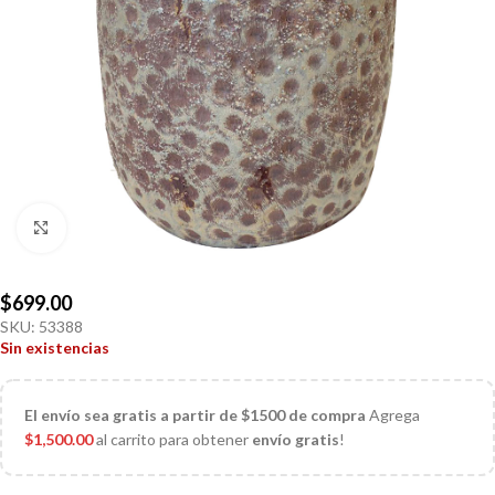
Click to enlarge
$
699.00
SKU:
53388
Sin existencias
El
envío sea gratis a partir de $1500 de compra
Agrega
$
1,500.00
al carrito para obtener
envío gratis
!