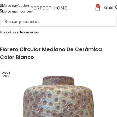
Skip to navigation
0
$
0.00
Skip to main content
Inicio
Casa
Accesorios
Florero Circular Mediano De Cerámica
Color Blanco
AGOT
ADO