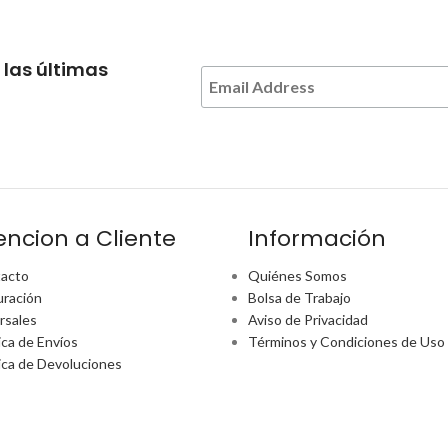
 las últimas
encion a Cliente
Información
acto
Quiénes Somos
uración
Bolsa de Trabajo
rsales
Aviso de Privacidad
ica de Envíos
Términos y Condiciones de Uso
tica de Devoluciones