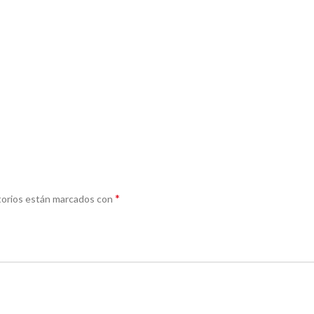
*
torios están marcados con