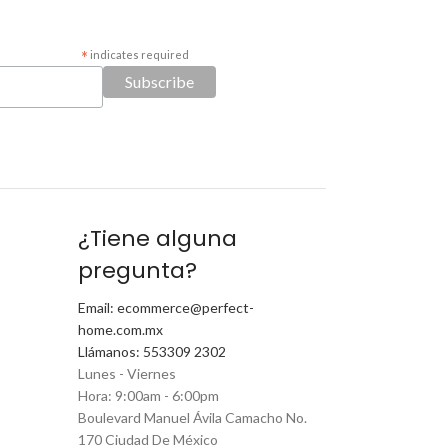
*
indicates required
¿Tiene alguna
pregunta?
Email: ecommerce@perfect-
home.com.mx
Llámanos: 553309 2302
Lunes - Viernes
Hora: 9:00am - 6:00pm
Boulevard Manuel Ávila Camacho No.
170 Ciudad De México