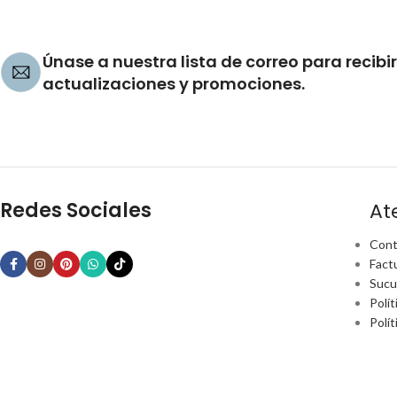
Únase a nuestra lista de correo para recibir
actualizaciones y promociones.
Redes Sociales
At
Cont
Fact
Sucu
Polít
Polí