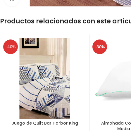
Productos relacionados con este artíc
-40%
-30%
Juego de Quilt Bar Harbor King
Almohada Co
Media