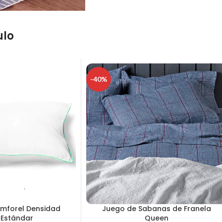
ulo
-40%
mforel Densidad
Juego de Sabanas de Franela
 Estándar
Queen