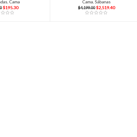
adas
,
Cama
Cama
,
Sábanas
$
195.30
$
2,519.40
00
$
4,199.00