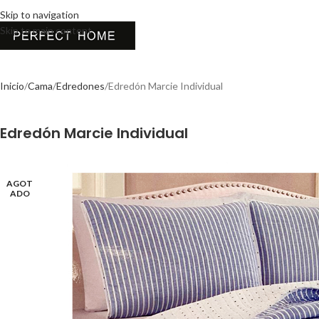
Skip to navigation
Skip to main content
Inicio
Cama
Edredones
Edredón Marcie Individual
Edredón Marcie Individual
AGOT
ADO