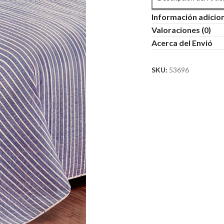
Información adicio
Valoraciones (0)
Acerca del Envió
SKU:
53696