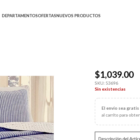
DEPARTAMENTOS
OFERTAS
NUEVOS PRODUCTOS
$
1,039.00
SKU:
53696
Sin existencias
El
envío sea gratis
al carrito para obte
Descripción del Artic