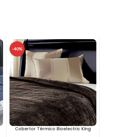
-40%
Cobertor Térmico Bioelectric King