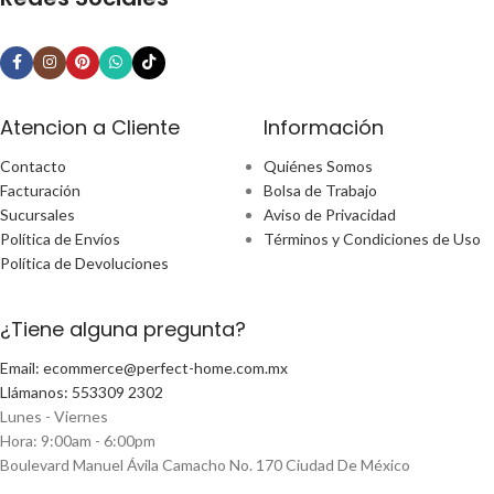
Atencion a Cliente
Información
Contacto
Quiénes Somos
Facturación
Bolsa de Trabajo
Sucursales
Aviso de Privacidad
Política de Envíos
Términos y Condiciones de Uso
Política de Devoluciones
¿Tiene alguna pregunta?
Email: ecommerce@perfect-home.com.mx
Llámanos: 553309 2302
Lunes - Viernes
Hora: 9:00am - 6:00pm
Boulevard Manuel Ávila Camacho No. 170 Ciudad De México