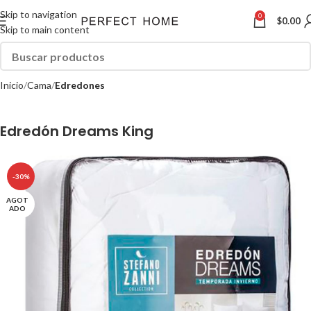
Skip to navigation
0
$
0.00
Skip to main content
Inicio
Cama
Edredones
Edredón Dreams King
-30%
AGOT
ADO