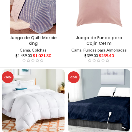
Juego de Quilt Marcie
Juego de Funda para
King
Cojín Cetim
Cama
,
Colchas
Cama
,
Fundas para Almohadas
$
1,021.30
$
239.40
$
1,459.00
$
399.00
-30%
-20%