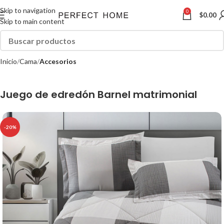
Skip to navigation
0
$
0.00
Skip to main content
Inicio
Cama
Accesorios
Juego de edredón Barnel matrimonial
-20%