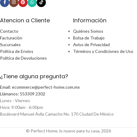
Atencion a Cliente
Información
Contacto
Quiénes Somos
Facturación
Bolsa de Trabajo
Sucursales
Aviso de Privacidad
Política de Envíos
Términos y Condiciones de Uso
Política de Devoluciones
¿Tiene alguna pregunta?
Email: ecommerce@perfect-home.com.mx
Llámanos: 553309 2302
Lunes - Viernes
Hora: 9:00am - 6:00pm
Boulevard Manuel Ávila Camacho No. 170 Ciudad De México
© Perfect Home, lo nuevo para tu casa, 2026