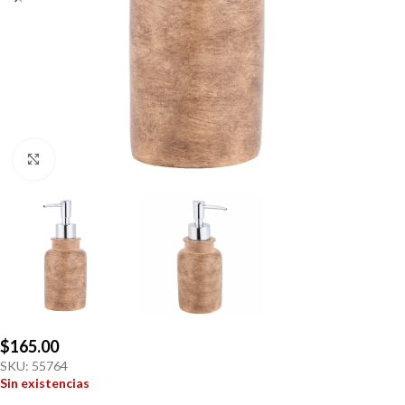
Click to enlarge
$
165.00
SKU:
55764
Sin existencias