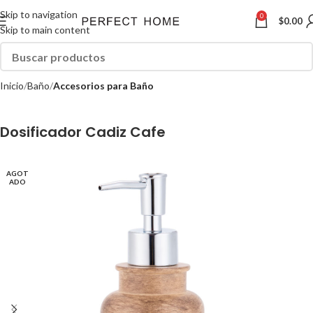
Skip to navigation
0
$
0.00
Skip to main content
Inicio
Baño
Accesorios para Baño
Dosificador Cadiz Cafe
AGOT
ADO