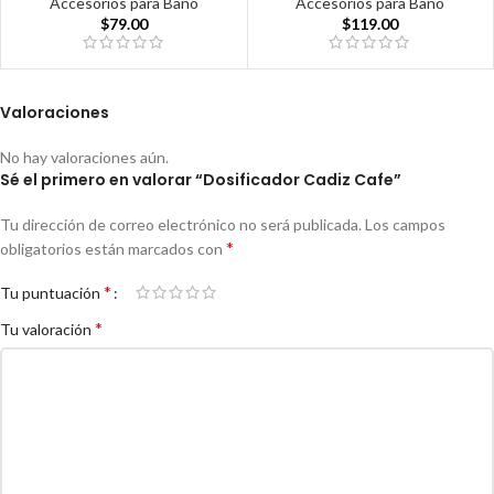
Accesorios para Baño
Accesorios para Baño
$
119.00
$
79.00
Valoraciones
No hay valoraciones aún.
Sé el primero en valorar “Dosificador Cadiz Cafe”
Tu dirección de correo electrónico no será publicada.
Los campos
*
obligatorios están marcados con
*
Tu puntuación
*
Tu valoración