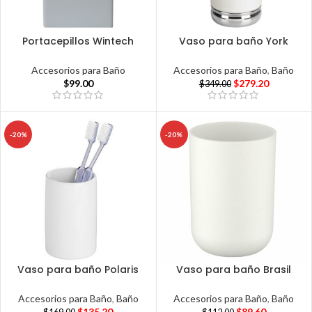
Portacepillos Wintech
Vaso para baño York
Accesorios para Baño
Accesorios para Baño
,
Baño
$
99.00
$
279.20
$
349.00
-20%
-20%
Vaso para baño Polaris
Vaso para baño Brasil
Accesorios para Baño
,
Baño
Accesorios para Baño
,
Baño
$
135.20
$
89.60