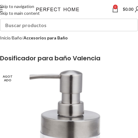
Skip to navigation
0
$
0.00
Skip to main content
Inicio
Baño
Accesorios para Baño
Dosificador para baño Valencia
AGOT
ADO