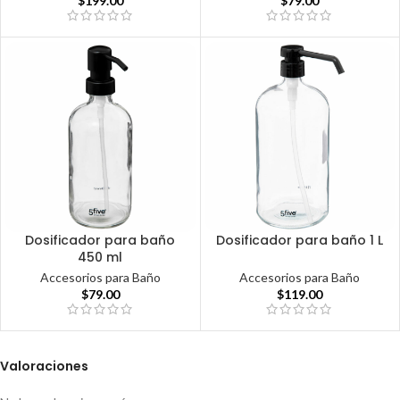
$
199.00
$
79.00
Dosificador para baño
Dosificador para baño 1 L
450 ml
Accesorios para Baño
Accesorios para Baño
$
119.00
$
79.00
Valoraciones