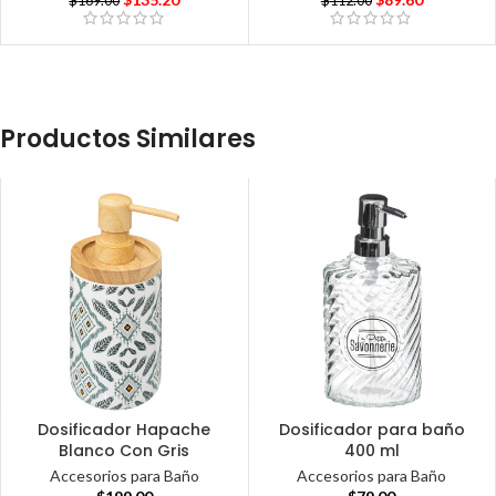
$
169.00
$
112.00
Productos Similares
Dosificador Hapache
Dosificador para baño
Blanco Con Gris
400 ml
Accesorios para Baño
Accesorios para Baño