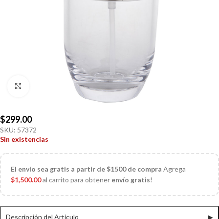
Click to enlarge
$
299.00
SKU:
57372
Sin existencias
El
envío sea gratis a partir de $1500 de compra
Agrega
$
1,500.00
al carrito para obtener
envío gratis
!
Descripción del Articulo
▶