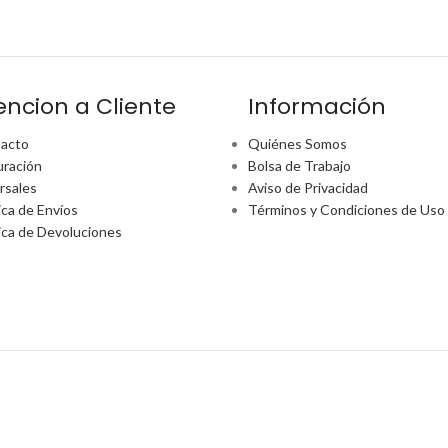
encion a Cliente
Información
acto
Quiénes Somos
uración
Bolsa de Trabajo
rsales
Aviso de Privacidad
ica de Envíos
Términos y Condiciones de Uso
tica de Devoluciones