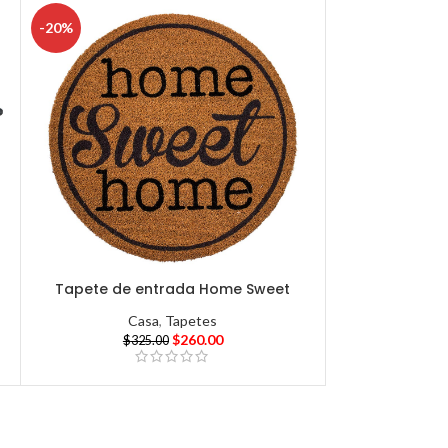
-20%
Tapete de entrada Home Sweet
Casa
,
Tapetes
$
260.00
$
325.00