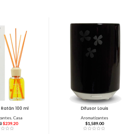
 Ratán 100 ml
Difusor Louis
zantes
,
Casa
Aromatizantes
$
239.20
$
1,589.00
00