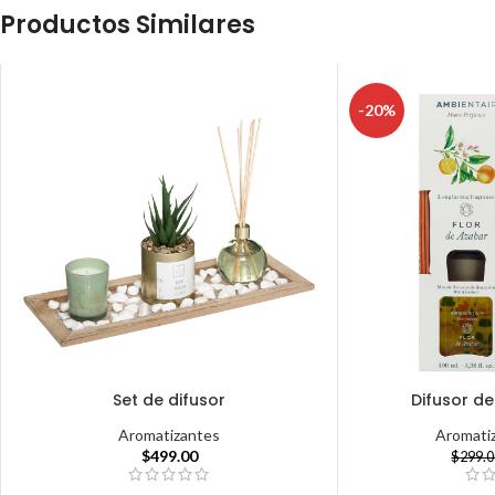
Productos Similares
-20%
Set de difusor
Difusor de
Aromatizantes
Aromati
$
499.00
$
299.