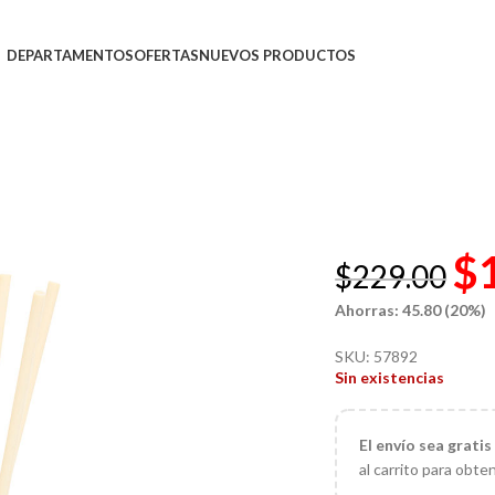
DEPARTAMENTOS
OFERTAS
NUEVOS PRODUCTOS
$
$
229.00
Ahorras: 45.80 (20%)
SKU:
57892
Sin existencias
El
envío sea gratis
al carrito para obte