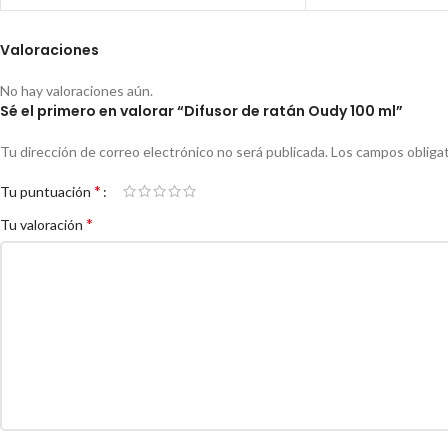
Valoraciones
No hay valoraciones aún.
Sé el primero en valorar “Difusor de ratán Oudy 100 ml”
Tu dirección de correo electrónico no será publicada.
Los campos obliga
*
Tu puntuación
*
Tu valoración