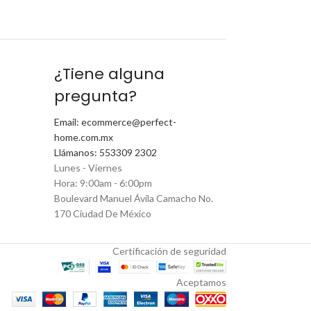
¿Tiene alguna
pregunta?
Email: ecommerce@perfect-
home.com.mx
Llámanos: 553309 2302
Lunes - Viernes
Hora: 9:00am - 6:00pm
Boulevard Manuel Ávila Camacho No.
170 Ciudad De México
Certificación de seguridad
Aceptamos