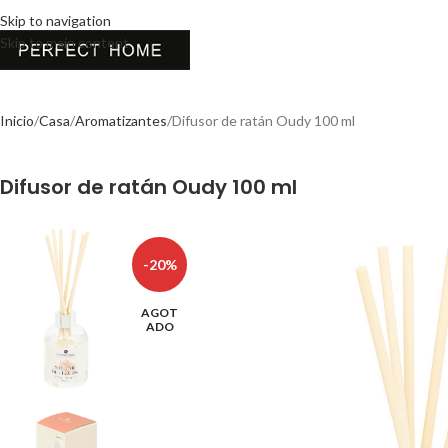
Skip to navigation
Skip to main content
Inicio
Casa
Aromatizantes
Difusor de ratán Oudy 100 ml
Difusor de ratán Oudy 100 ml
-20%
AGOT
ADO