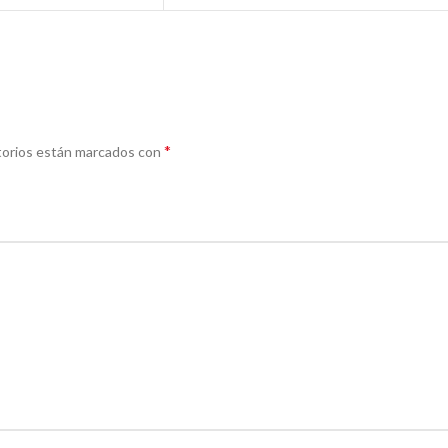
*
torios están marcados con