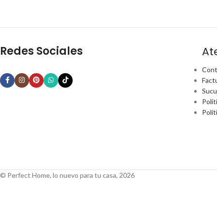
Redes Sociales
At
Cont
Fact
Sucu
Polít
Polí
© Perfect Home, lo nuevo para tu casa, 2026