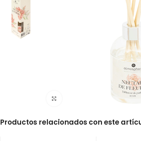
Click to enlarge
Productos relacionados con este artíc