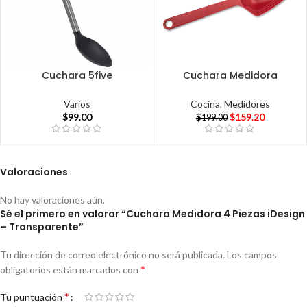
Cuchara 5five
Cuchara Medidora
Varios
Cocina
,
Medidores
$
99.00
$
159.20
$
199.00
Valoraciones
No hay valoraciones aún.
Sé el primero en valorar “Cuchara Medidora 4 Piezas iDesign
– Transparente”
Tu dirección de correo electrónico no será publicada.
Los campos
*
obligatorios están marcados con
*
Tu puntuación