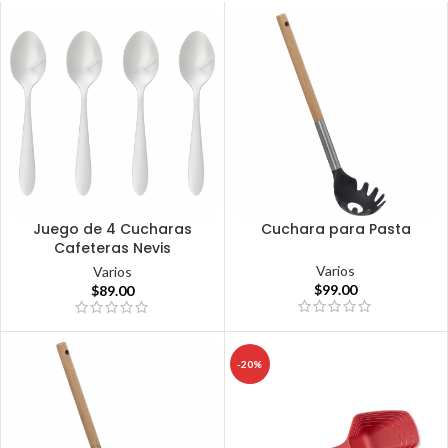
Juego de 4 Cucharas
Cuchara para Pasta
Cafeteras Nevis
Varios
Varios
$
99.00
$
89.00
-20%