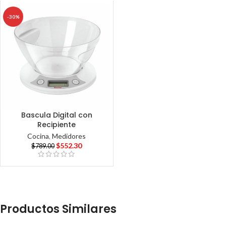
-30%
Bascula Digital con
Recipiente
Cocina
,
Medidores
$
552.30
$
789.00
Productos Similares