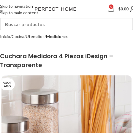
Skip to navigation
0
$
0.00
Skip to main content
Inicio
Cocina
Utensilios
Medidores
Cuchara Medidora 4 Piezas iDesign –
Transparente
AGOT
ADO