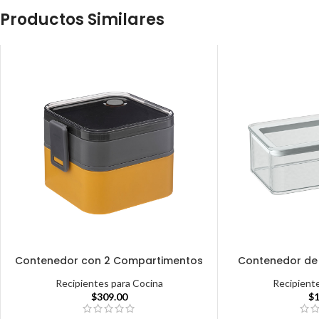
Productos Similares
Contenedor con 2 Compartimentos
Contenedor de A
Recipientes para Cocina
Recipient
$
309.00
$