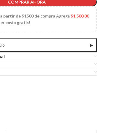
COMPRAR AHORA
 a partir de $1500 de compra
Agrega
$
1,500.00
ner
envío gratis
!
ulo
▶
nal