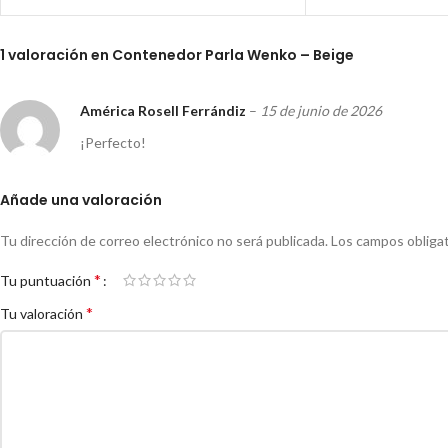
1 valoración en
Contenedor Parla Wenko – Beige
América Rosell Ferrándiz
–
15 de junio de 2026
¡Perfecto!
Añade una valoración
Tu dirección de correo electrónico no será publicada.
Los campos obliga
*
Tu puntuación
*
Tu valoración