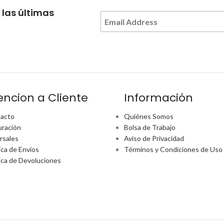
 las últimas
encion a Cliente
Información
acto
Quiénes Somos
uración
Bolsa de Trabajo
rsales
Aviso de Privacidad
ica de Envíos
Términos y Condiciones de Uso
tica de Devoluciones