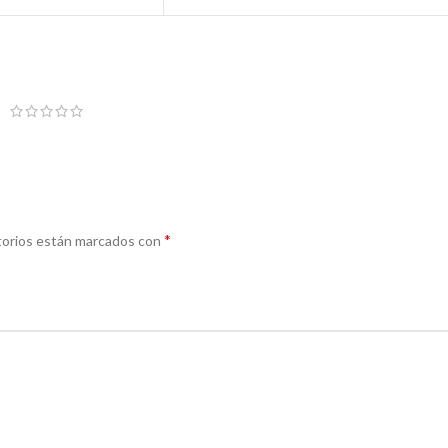
*
torios están marcados con