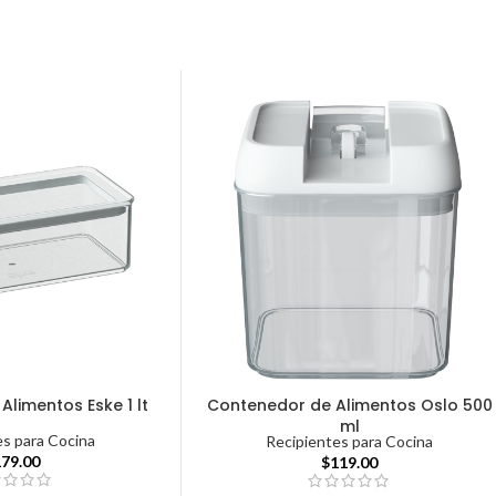
limentos Eske 1 lt
Contenedor de Alimentos Oslo 500
ml
es para Cocina
Recipientes para Cocina
179.00
$
119.00