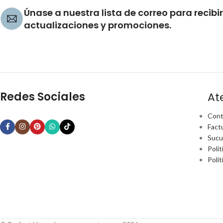
Únase a nuestra lista de correo para recibir
actualizaciones y promociones.
Redes Sociales
At
Cont
Fact
Sucu
Polít
Polí