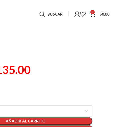
0
BUSCAR
$
0.00
135.00
AÑADIR AL CARRITO