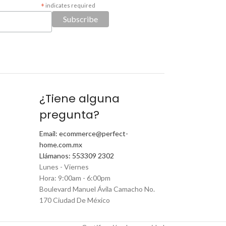
*
indicates required
¿Tiene alguna
pregunta?
Email: ecommerce@perfect-
home.com.mx
Llámanos: 553309 2302
Lunes - Viernes
Hora: 9:00am - 6:00pm
Boulevard Manuel Ávila Camacho No.
170 Ciudad De México