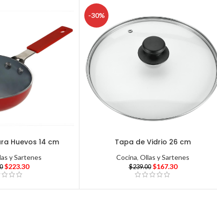
-30%
ara Huevos 14 cm
Tapa de Vidrio 26 cm
las y Sartenes
Cocina
,
Ollas y Sartenes
$
223.30
$
167.30
00
$
239.00