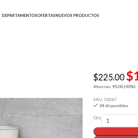
DEPARTAMENTOS
OFERTAS
NUEVOS PRODUCTOS
$
$
225.00
Ahorras: 90.00 (40%)
SKU:
50267
34 disponibles
Qty