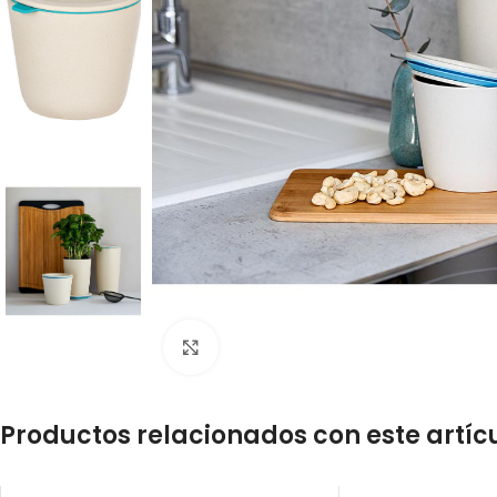
Click to enlarge
Productos relacionados con este artíc