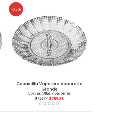
-35%
Canastilla Vaporera Vaporette
Grande
Cocina
,
Ollas y Sartenes
$
259.35
$
399.00