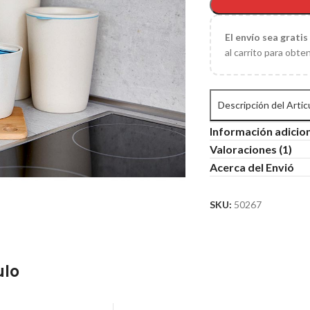
El
envío sea gratis
al carrito para obte
Descripción del Artic
Información adicio
Valoraciones (1)
Acerca del Envió
SKU:
50267
ulo