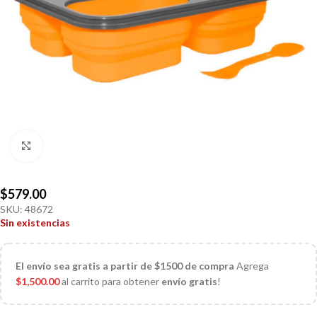
Click to enlarge
$
579.00
SKU:
48672
Sin existencias
El
envío sea gratis a partir de $1500 de compra
Agrega
$
1,500.00
al carrito para obtener
envío gratis
!