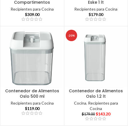
Compartimentos
Eske 1 lt
Recipientes para Cocina
Recipientes para Cocina
$
309.00
$
179.00
-20%
Contenedor de Alimentos
Contenedor de Alimentos
Oslo 500 ml
Oslo 1.2 lt
Recipientes para Cocina
Cocina
,
Recipientes para
$
119.00
Cocina
$
143.20
$
179.00