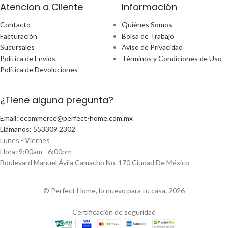
Atencion a Cliente
Información
Contacto
Quiénes Somos
Facturación
Bolsa de Trabajo
Sucursales
Aviso de Privacidad
Política de Envíos
Términos y Condiciones de Uso
Política de Devoluciones
¿Tiene alguna pregunta?
Email: ecommerce@perfect-home.com.mx
Llámanos: 553309 2302
Lunes - Viernes
Hora: 9:00am - 6:00pm
Boulevard Manuel Ávila Camacho No. 170 Ciudad De México
© Perfect Home, lo nuevo para tu casa, 2026
Certificación de seguridad