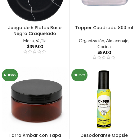
Juego de 5 Platos Base
Topper Cuadrado 800 ml
Negro Craquelado
Organización
,
Almacenaje
,
Mesa
,
Vajilla
Cocina
$
399.00
$
89.00
NUEVO
NUEVO
Tarro Ámbar con Tapa
Desodorante Oopsie