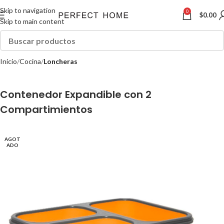
Skip to navigation
0
$
0.00
Skip to main content
Inicio
Cocina
Loncheras
Contenedor Expandible con 2
Compartimientos
AGOT
ADO