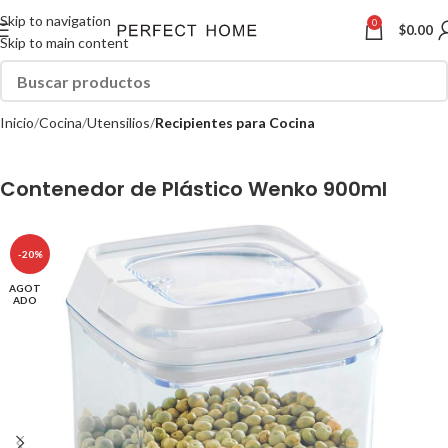
Skip to navigation
0
$
0.00
Skip to main content
Inicio
Cocina
Utensilios
Recipientes para Cocina
Contenedor de Plástico Wenko 900ml
-20%
AGOT
ADO