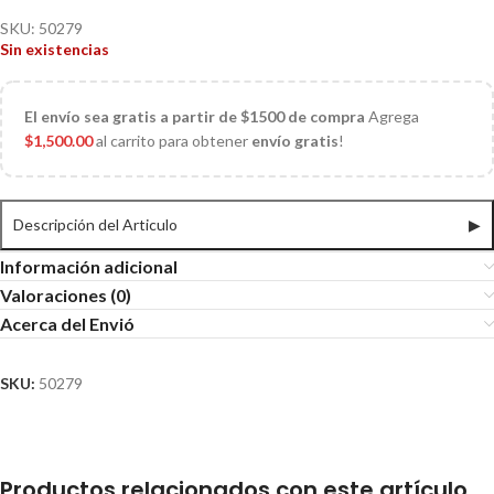
SKU:
50279
Sin existencias
El
envío sea gratis a partir de $1500 de compra
Agrega
$
1,500.00
al carrito para obtener
envío gratis
!
Descripción del Articulo
▶
Información adicional
Valoraciones (0)
Acerca del Envió
SKU:
50279
Productos relacionados con este artículo