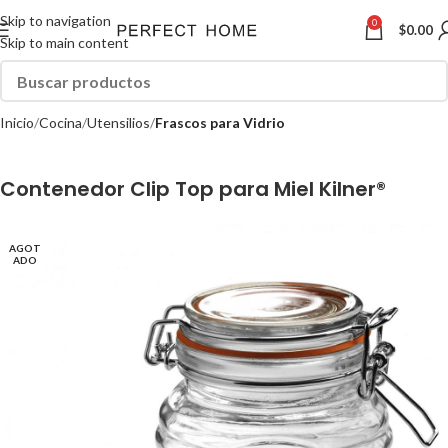
Skip to navigation
0
$
0.00
Skip to main content
Inicio
Cocina
Utensilios
Frascos para Vidrio
Contenedor Clip Top para Miel Kilner®
AGOT
ADO