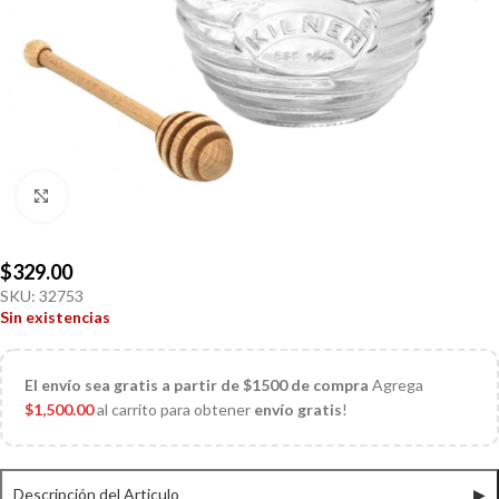
Click to enlarge
$
329.00
SKU:
32753
Sin existencias
El
envío sea gratis a partir de $1500 de compra
Agrega
$
1,500.00
al carrito para obtener
envío gratis
!
Descripción del Articulo
▶