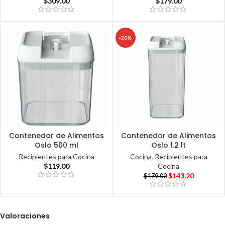
$
309.00
$
179.00
-20%
Contenedor de Alimentos
Contenedor de Alimentos
Oslo 500 ml
Oslo 1.2 lt
Recipientes para Cocina
Cocina
,
Recipientes para
$
119.00
Cocina
$
143.20
$
179.00
Valoraciones