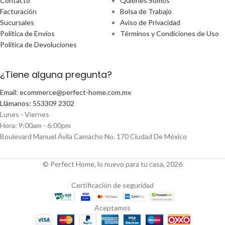
Contacto
Quiénes Somos
Facturación
Bolsa de Trabajo
Sucursales
Aviso de Privacidad
Política de Envíos
Términos y Condiciones de Uso
Política de Devoluciones
¿Tiene alguna pregunta?
Email: ecommerce@perfect-home.com.mx
Llámanos: 553309 2302
Lunes - Viernes
Hora: 9:00am - 6:00pm
Boulevard Manuel Ávila Camacho No. 170 Ciudad De México
© Perfect Home, lo nuevo para tu casa, 2026
Certificación de seguridad
Aceptamos