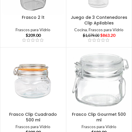
Frasco 2 lt
Juego de 3 Contenedores
Clip Apilables
Frascos para Vidrio
Cocina
,
Frascos para Vidrio
$
209.00
$
863.20
$
1,079.00
Frasco Clip Cuadrado
Frasco Clip Gourmet 500
500 ml
ml
Frascos para Vidrio
Frascos para Vidrio