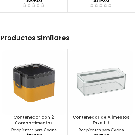
$
209.00
$
189.00
Productos Similares
Contenedor con 2
Contenedor de Alimentos
Compartimentos
Eske 1 lt
Recipientes para Cocina
Recipientes para Cocina