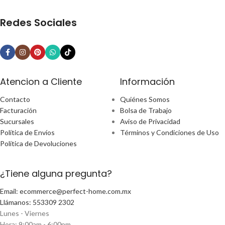
Redes Sociales
Atencion a Cliente
Información
Contacto
Quiénes Somos
Facturación
Bolsa de Trabajo
Sucursales
Aviso de Privacidad
Política de Envíos
Términos y Condiciones de Uso
Política de Devoluciones
¿Tiene alguna pregunta?
Email: ecommerce@perfect-home.com.mx
Llámanos: 553309 2302
Lunes - Viernes
Hora: 9:00am - 6:00pm