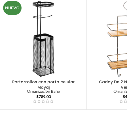
NUEVO
Portarrollos con porta celular
Caddy De 2 N
Mayaj
Ve
Organización Baño
Organi
$
789.00
$