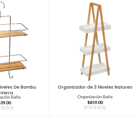
iveles De Bambu
Organizador de 3 Niveles Natureo
nterra
Organización Baño
zación Baño
$
859.00
439.00