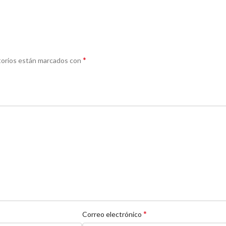
*
torios están marcados con
*
Correo electrónico