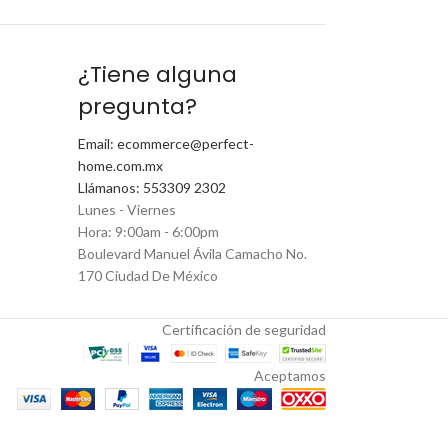
¿Tiene alguna
pregunta?
Email: ecommerce@perfect-
home.com.mx
Llámanos: 553309 2302
Lunes - Viernes
Hora: 9:00am - 6:00pm
Boulevard Manuel Ávila Camacho No.
170 Ciudad De México
Certificación de seguridad
Aceptamos