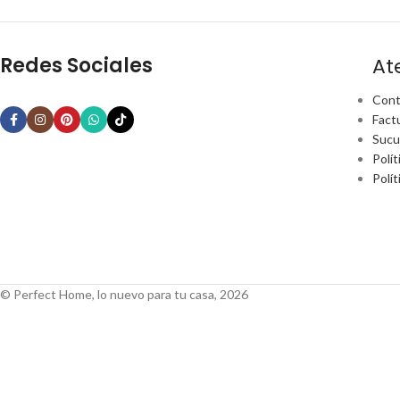
Redes Sociales
At
Cont
Fact
Sucu
Polít
Polí
© Perfect Home, lo nuevo para tu casa, 2026