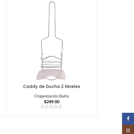
Caddy de Ducha 2 Niveles
Organización Baño
$
249.00
Face
Insta