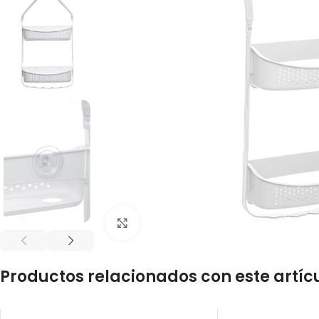
Click to enlarge
Productos relacionados con este artíc