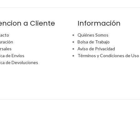
encion a Cliente
Información
acto
Quiénes Somos
uración
Bolsa de Trabajo
rsales
Aviso de Privacidad
ica de Envíos
Términos y Condiciones de Uso
tica de Devoluciones