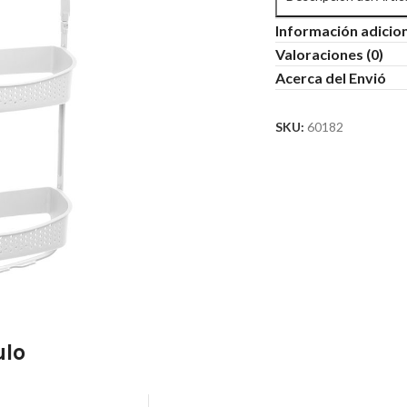
Información adicio
Valoraciones (0)
Acerca del Envió
SKU:
60182
ulo